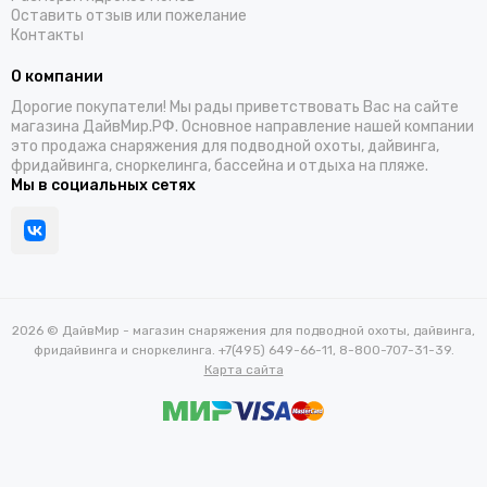
Оставить отзыв или пожелание
Контакты
О компании
Дорогие покупатели! Мы рады приветствовать Вас на сайте
магазина ДайвМир.РФ. Основное направление нашей компании
это продажа снаряжения для подводной охоты, дайвинга,
фридайвинга, сноркелинга, бассейна и отдыха на пляже.
Мы в социальных сетях
2026 © ДайвМир - магазин снаряжения для подводной охоты, дайвинга,
фридайвинга и сноркелинга. +7(495) 649-66-11, 8-800-707-31-39.
Карта сайта