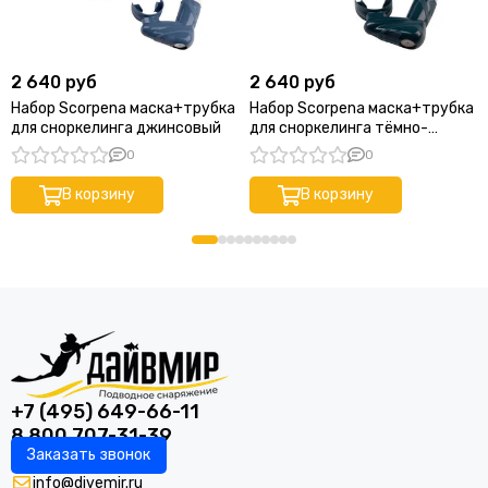
2 640 руб
2 640 руб
Набор Scorpena маска+трубка
Набор Scorpena маска+трубка
для сноркелинга джинсовый
для сноркелинга тёмно-
зеленый
0
0
В корзину
В корзину
+7 (495) 649-66-11
8 800 707-31-39
Заказать звонок
info@divemir.ru