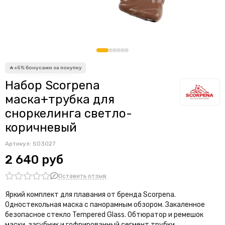
Набор Scorpena
маска+трубка для
сноркелинга светло-
коричневый
Артикул:
S03027
2 640 руб
Оставить отзыв
Яркий комплект для плавания от бренда Scorpena.
Одностекольная маска с панорамным обзором. Закаленное
безопасное стекло Tempered Glass. Обтюратор и ремешок
маски, загубник и гофрированный сегмент трубки