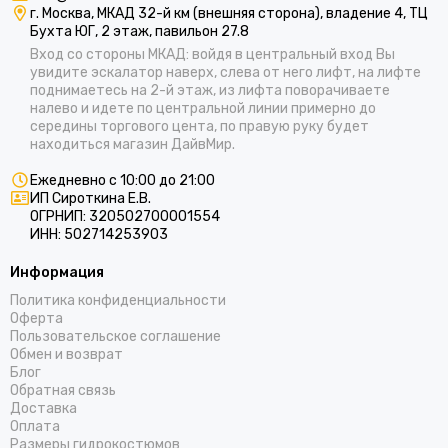
г. Москва, МКАД 32-й км (внешняя сторона), владение 4, ТЦ
Бухта ЮГ, 2 этаж, павильон 27.8
Вход со стороны МКАД: войдя в центральный вход Вы
увидите эскалатор наверх, слева от него лифт, на лифте
поднимаетесь на 2-й этаж, из лифта поворачиваете
налево и идете по центральной линии примерно до
середины торгового цента, по правую руку будет
находиться магазин ДайвМир.
Ежедневно с 10:00 до 21:00
ИП Сироткина Е.В.
ОГРНИП: 320502700001554
ИНН: 502714253903
Информация
Политика конфиденциальности
Оферта
Пользовательское соглашение
Обмен и возврат
Блог
Обратная связь
Доставка
Оплата
Размеры гидрокостюмов