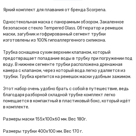
Яркий комплект для плавания от бренда Scorpena.
Одностекольная маска с панорамным обзором. Закаленное
безопасное стекло Tempered Glass. Обтюратор и ремешок
маски, загубник и гофрированный сегмент трубки
изготовлены из 100% гипоаллергенного силикона.
Трубка оснащена сухим верхним клапаном, который
предотвращает попадание воды в трубку при погружении под
воду. В нижнем сегменте трубки расположена дренажная
камера с клапаном, через который вода легко удаляется из
трубки. Трубка крепится на ремешок маски удобным зажимом.
Этот набор очень удобно брать с собой в путешествие, ведь
благодаря разборной складной трубке комплект легко
помещается в компактный в пластиковый бокс, который идёт
в комплекте.
Размеры маски 155х100х60 мм. Вес 180г.
Размеры трубки 400х100 мм. Вес 170 г.