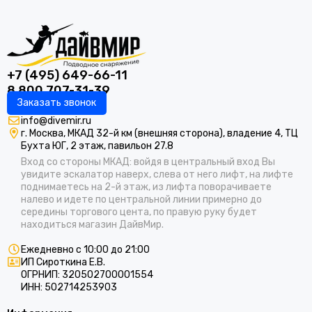
+7 (495) 649-66-11
8 800 707-31-39
Заказать звонок
info@divemir.ru
г. Москва, МКАД 32-й км (внешняя сторона), владение 4, ТЦ
Бухта ЮГ, 2 этаж, павильон 27.8
Вход со стороны МКАД: войдя в центральный вход Вы
увидите эскалатор наверх, слева от него лифт, на лифте
поднимаетесь на 2-й этаж, из лифта поворачиваете
налево и идете по центральной линии примерно до
середины торгового цента, по правую руку будет
находиться магазин ДайвМир.
Ежедневно с 10:00 до 21:00
ИП Сироткина Е.В.
ОГРНИП: 320502700001554
ИНН: 502714253903