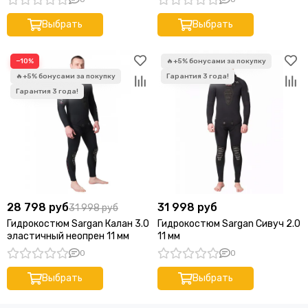
Выбрать
Выбрать
−10%
28 798 руб
31 998 руб
31 998 руб
Гидрокостюм Sargan Калан 3.0
Гидрокостюм Sargan Сивуч 2.0
эластичный неопрен 11 мм
11 мм
0
0
Выбрать
Выбрать