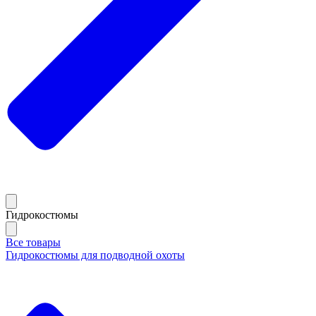
Гидрокостюмы
Все товары
Гидрокостюмы для подводной охоты