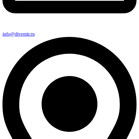
info@divemir.ru