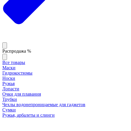
Распродажа %
Все товары
Маски
Гидрокостюмы
Носки
Ружья
Лопасти
Очки для плавания
Трубки
Чехлы водонепроницаемые для гаджетов
Сумки
Ружья, арбалеты и слинги