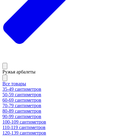
Ружья арбалеты
Все товары
35-49 сантиметров
50-59 сантиметров
60-69 сантиметров
70-79 сантиметров
80-89 сантиметров
90-99 сантиметров
100-109 сантиметров
110-119 сантиметров
120-139 сантиметров