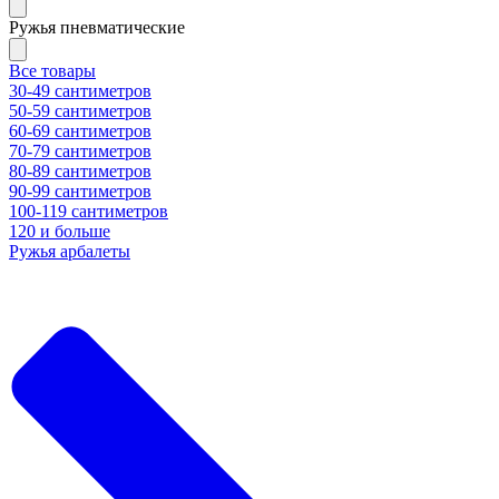
Ружья пневматические
Все товары
30-49 сантиметров
50-59 сантиметров
60-69 сантиметров
70-79 сантиметров
80-89 сантиметров
90-99 сантиметров
100-119 сантиметров
120 и больше
Ружья арбалеты