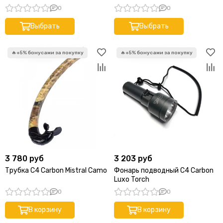
0
0
Выбрать
Выбрать
3 780 руб
3 203 руб
Трубка C4 Carbon Mistral Camo
Фонарь подводный C4 Carbon
Luxo Torch
0
0
В корзину
В корзину