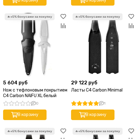
В корзину
В корзину
5 604 руб
29 122 руб
Нож с тефлоновым покрытием
Ласты C4 Carbon Minimal
C4 Carbon NAIFU XL белый
0
1
В корзину
В корзину