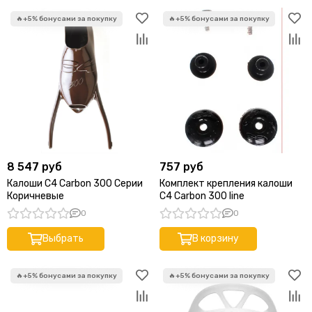
8 547 руб
757 руб
Калоши C4 Carbon 300 Серии
Комплект крепления калоши
Коричневые
C4 Carbon 300 line
0
0
Выбрать
В корзину