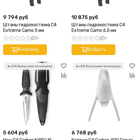
9 794 руб
10 875 руб
Штаны гидрокостюма C4
Штаны гидрокостюма C4
Extreme Camo 5 мм
Extreme Camo 6,5 мм
0
0
В корзину
Выбрать
5 604 руб
6 768 руб