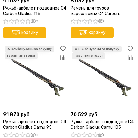
91 039 руб
6 052 руб
Ружьё-арбалет подводное C4
Ремень для грузов
Carbon Gladius 115
марсельский C4 Carbon
Marseillaise Silver
0
0
В корзину
В корзину
91 870 руб
70 522 руб
Ружьё-арбалет подводное C4
Ружьё-арбалет подводное C4
Carbon Gladius Camu 95
Carbon Gladius Camu 105
0
0