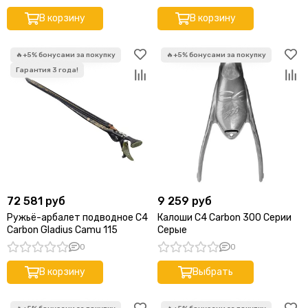
В корзину
В корзину
72 581 руб
9 259 руб
Ружьё-арбалет подводное C4
Калоши C4 Carbon 300 Серии
Carbon Gladius Camu 115
Серые
0
0
В корзину
Выбрать