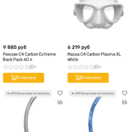
9 885 руб
6 219 руб
Рюкзак C4 Carbon Extreme
Маска C4 Carbon Plasma XL
Back Pack 60 л
White
0
0
В корзину
В корзину