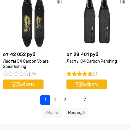
от 42 052 руб
от 28 401 руб
Ласты C4 Carbon Volare
Ласты C4 Carbon Pershing
Spearfishing
0
1
Выбрать
Выбрать
1
2
3
...
7
Назад
Вперед