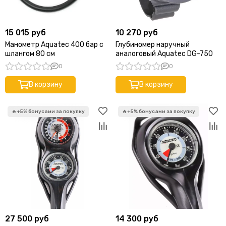
15 015 руб
10 270 руб
Манометр Aquatec 400 бар с
Глубиномер наручный
шлангом 80 см
аналоговый Aquatec DG-750
0
0
В корзину
В корзину
27 500 руб
14 300 руб