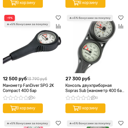
В корзину
В корзину
−9%
12 500 руб
27 300 руб
13 790 руб
Манометр FanDiver SPG 2K
Консоль двухприборная
Compact 400 бар
Sopras Sub (манометр 400 бар
+ глубиномер)
0
0
В корзину
В корзину