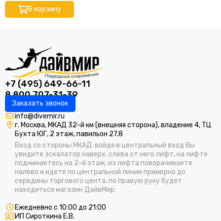
В корзину
+7 (495) 649-66-11
8 800 707-31-39
Заказать звонок
info@divemir.ru
г. Москва, МКАД 32-й км (внешняя сторона), владение 4, ТЦ
Бухта ЮГ, 2 этаж, павильон 27.8
Вход со стороны МКАД: войдя в центральный вход Вы
увидите эскалатор наверх, слева от него лифт, на лифте
поднимаетесь на 2-й этаж, из лифта поворачиваете
налево и идете по центральной линии примерно до
середины торгового цента, по правую руку будет
находиться магазин ДайвМир.
Ежедневно с 10:00 до 21:00
ИП Сироткина Е.В.