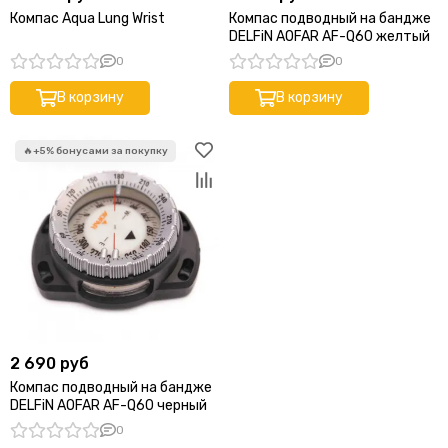
Компас Aqua Lung Wrist
Компас подводный на бандже
DELFiN AOFAR AF-Q60 желтый
0
0
В корзину
В корзину
2 690 руб
Компас подводный на бандже
DELFiN AOFAR AF-Q60 черный
0