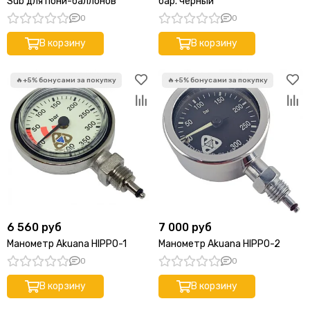
Sub для пони-баллонов
бар. черный
0
0
В корзину
В корзину
6 560 руб
7 000 руб
Манометр Akuana HIPPO-1
Манометр Akuana HIPPO-2
0
0
В корзину
В корзину