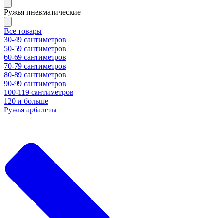
Ружья пневматические
Все товары
30-49 сантиметров
50-59 сантиметров
60-69 сантиметров
70-79 сантиметров
80-89 сантиметров
90-99 сантиметров
100-119 сантиметров
120 и больше
Ружья арбалеты