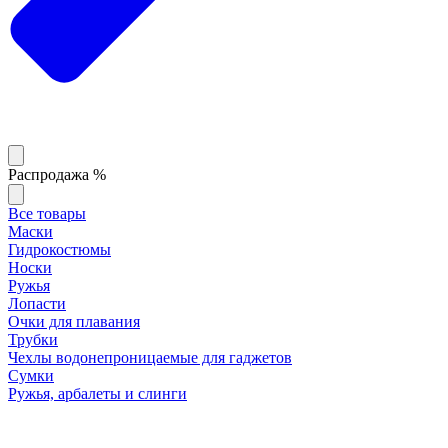
Распродажа %
Все товары
Маски
Гидрокостюмы
Носки
Ружья
Лопасти
Очки для плавания
Трубки
Чехлы водонепроницаемые для гаджетов
Сумки
Ружья, арбалеты и слинги