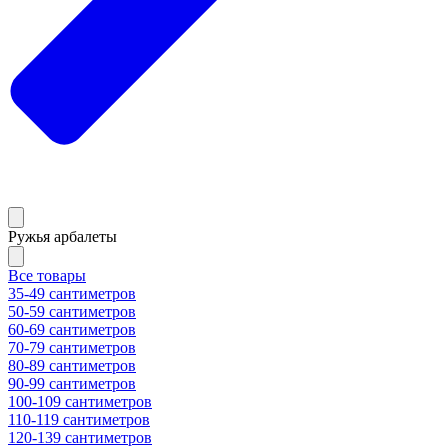
Ружья арбалеты
Все товары
35-49 сантиметров
50-59 сантиметров
60-69 сантиметров
70-79 сантиметров
80-89 сантиметров
90-99 сантиметров
100-109 сантиметров
110-119 сантиметров
120-139 сантиметров