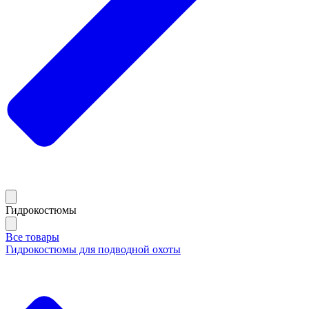
Гидрокостюмы
Все товары
Гидрокостюмы для подводной охоты