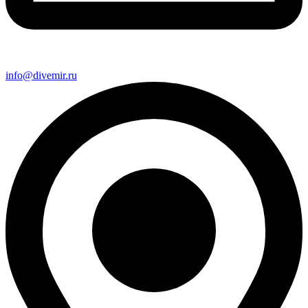
info@divemir.ru