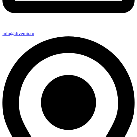
info@divemir.ru