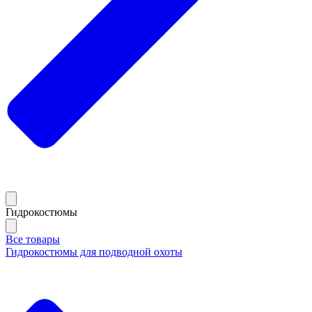
Гидрокостюмы
Все товары
Гидрокостюмы для подводной охоты