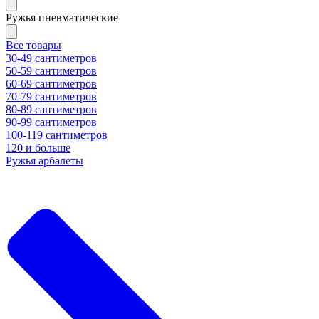
Ружья пневматические
Все товары
30-49 сантиметров
50-59 сантиметров
60-69 сантиметров
70-79 сантиметров
80-89 сантиметров
90-99 сантиметров
100-119 сантиметров
120 и больше
Ружья арбалеты