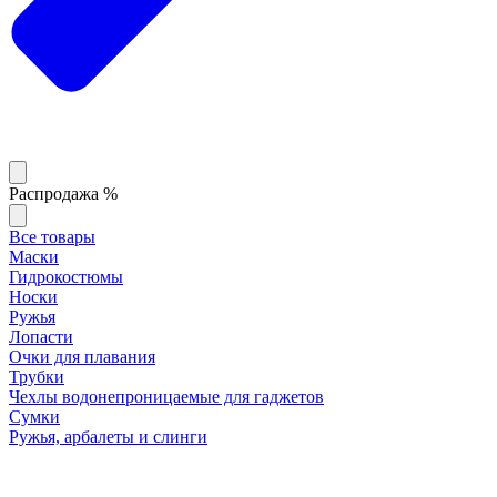
Распродажа %
Все товары
Маски
Гидрокостюмы
Носки
Ружья
Лопасти
Очки для плавания
Трубки
Чехлы водонепроницаемые для гаджетов
Сумки
Ружья, арбалеты и слинги