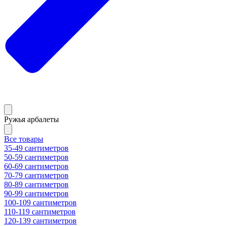
Ружья арбалеты
Все товары
35-49 сантиметров
50-59 сантиметров
60-69 сантиметров
70-79 сантиметров
80-89 сантиметров
90-99 сантиметров
100-109 сантиметров
110-119 сантиметров
120-139 сантиметров