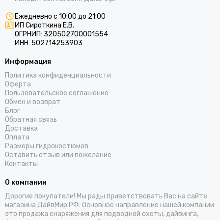
Ежедневно с 10:00 до 21:00
ИП Сироткина Е.В.
ОГРНИП: 320502700001554
ИНН: 502714253903
Информация
Политика конфиденциальности
Оферта
Пользовательское соглашение
Обмен и возврат
Блог
Обратная связь
Доставка
Оплата
Размеры гидрокостюмов
Оставить отзыв или пожелание
Контакты
О компании
Дорогие покупатели! Мы рады приветствовать Вас на сайте
магазина ДайвМир.РФ. Основное направление нашей компании
это продажа снаряжения для подводной охоты, дайвинга,