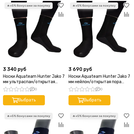
3 340 руб
3 690 руб
Носки Aquateam Hunter Jako 7
Носки Aquateam Hunter Jako 7
мм ультраспан/открытая
мм нейлон/открытая пора
черные
черные
0
0
Выбрать
Выбрать