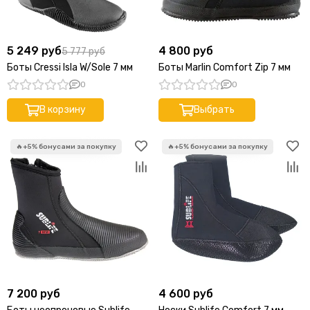
5 249 руб
4 800 руб
5 777 руб
Боты Cressi Isla W/Sole 7 мм
Боты Marlin Comfort Zip 7 мм
0
0
В корзину
Выбрать
7 200 руб
4 600 руб