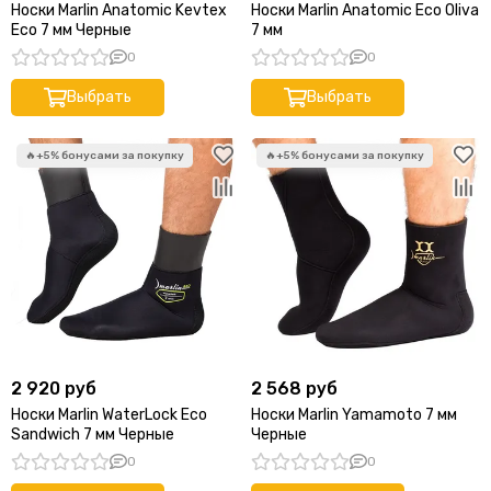
Носки Marlin Anatomic Kevtex
Носки Marlin Anatomic Eco Oliva
Eco 7 мм Черные
7 мм
0
0
Выбрать
Выбрать
2 920 руб
2 568 руб
Носки Marlin WaterLock Eco
Носки Marlin Yamamoto 7 мм
Sandwich 7 мм Черные
Черные
0
0