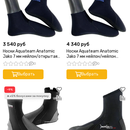
3 540 руб
4 340 руб
Носки Aquateam Anatomic
Носки Aquateam Anatomic
Jako 7 мм нейлон/открытая
Jako 7 мм нейлон/нейлон
пора черные
черные
0
0
Выбрать
Выбрать
−9%