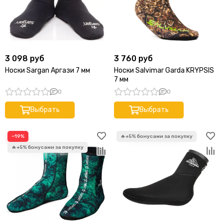
3 098 руб
3 760 руб
Носки Sargan Аргази 7 мм
Носки Salvimar Garda KRYPSIS
7 мм
0
0
Выбрать
Выбрать
−19%