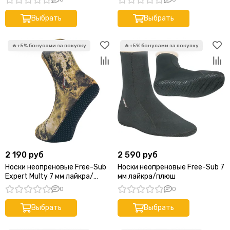
Выбрать
Выбрать
2 190 руб
2 590 руб
Носки неопреновые Free-Sub
Носки неопреновые Free-Sub 7
Expert Multy 7 мм лайкра/
мм лайкра/плюш
открытая пора
0
0
Выбрать
Выбрать