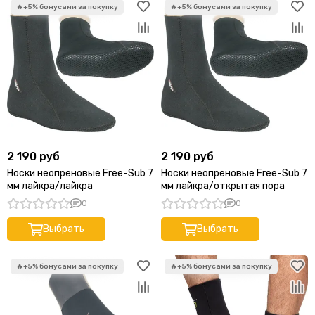
2 190 руб
2 190 руб
Носки неопреновые Free-Sub 7
Носки неопреновые Free-Sub 7
мм лайкра/лайкра
мм лайкра/открытая пора
0
0
Выбрать
Выбрать