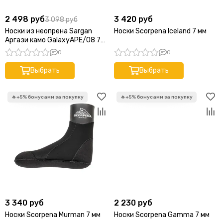
2 498 руб
3 420 руб
3 098 руб
Носки из неопрена Sargan
Носки Scorpena Iceland 7 мм
Аргази камо GalaxyAPE/08 7
мм
0
0
Выбрать
Выбрать
3 340 руб
2 230 руб
Носки Scorpena Murman 7 мм
Носки Scorpena Gamma 7 мм