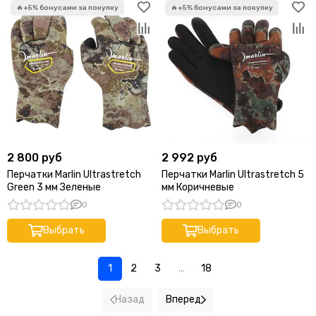
2 800 руб
2 992 руб
Перчатки Marlin Ultrastretch
Перчатки Marlin Ultrastretch 5
Green 3 мм Зеленые
мм Коричневые
0
0
Выбрать
Выбрать
1
2
3
...
18
Назад
Вперед