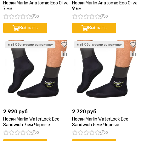
Носки Marlin Anatomic Eco Oliva
Носки Marlin Anatomic Eco Oliva
7 мм
9 мм
0
0
Выбрать
Выбрать
2 920 руб
2 720 руб
Носки Marlin WaterLock Eco
Носки Marlin WaterLock Eco
Sandwich 7 мм Черные
Sandwich 5 мм Черные
0
0