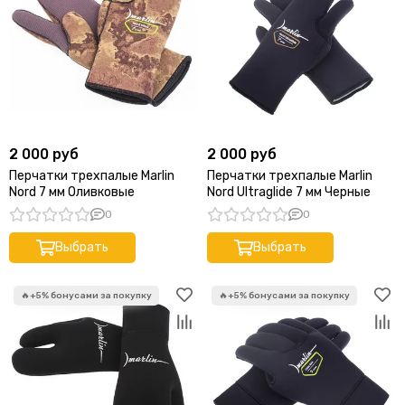
2 000 руб
2 000 руб
Перчатки трехпалые Marlin
Перчатки трехпалые Marlin
Nord 7 мм Оливковые
Nord Ultraglide 7 мм Черные
0
0
Выбрать
Выбрать