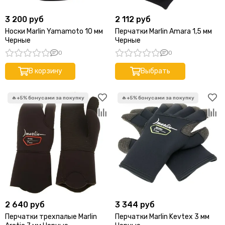
3 200 руб
2 112 руб
Носки Marlin Yamamoto 10 мм
Перчатки Marlin Amara 1,5 мм
Черные
Черные
0
0
В корзину
Выбрать
2 640 руб
3 344 руб
Перчатки трехпалые Marlin
Перчатки Marlin Kevtex 3 мм