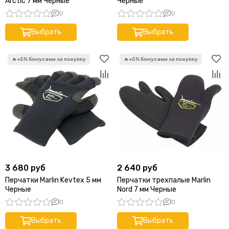
Arctic 7 мм Черные
Черные
0
0
Выбрать
Выбрать
3 680 руб
2 640 руб
Перчатки Marlin Kevtex 5 мм
Перчатки трехпалые Marlin
Черные
Nord 7 мм Черные
0
0
Выбрать
Выбрать