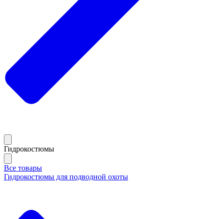
Гидрокостюмы
Все товары
Гидрокостюмы для подводной охоты