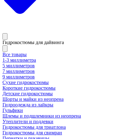
Гидрокостюмы для дайвинга
Все товары
1-3 миллиметра
5 миллиметров
7 миллиметров
9 миллиметров
Сухие гидрокостюмы
Короткие гидрокостюмы
Детские гидрокостюмы
Шорты и майки из неопрена
Гидроодежда из лайкры
Гульфики
Шлемы и подшлемники из неопрена
Утеплители и поддевки
Гидрокостюмы для триатлона
Гидрокостюмы для свимран
Перчатки и рукавицы