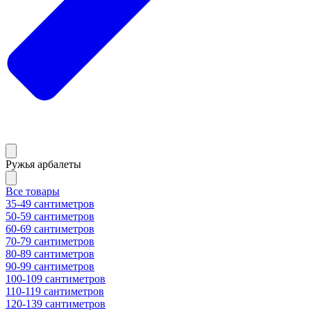
Ружья арбалеты
Все товары
35-49 сантиметров
50-59 сантиметров
60-69 сантиметров
70-79 сантиметров
80-89 сантиметров
90-99 сантиметров
100-109 сантиметров
110-119 сантиметров
120-139 сантиметров