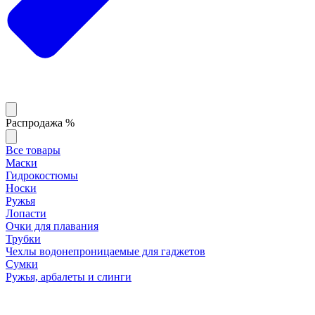
Распродажа %
Все товары
Маски
Гидрокостюмы
Носки
Ружья
Лопасти
Очки для плавания
Трубки
Чехлы водонепроницаемые для гаджетов
Сумки
Ружья, арбалеты и слинги