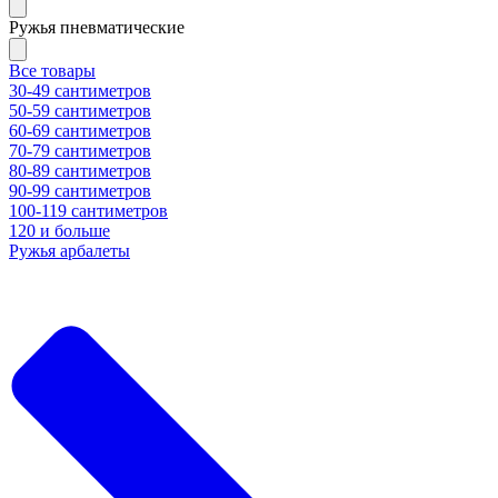
Ружья пневматические
Все товары
30-49 сантиметров
50-59 сантиметров
60-69 сантиметров
70-79 сантиметров
80-89 сантиметров
90-99 сантиметров
100-119 сантиметров
120 и больше
Ружья арбалеты