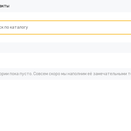
акты
ории пока пусто. Совсем скоро мы наполним её замечательными т