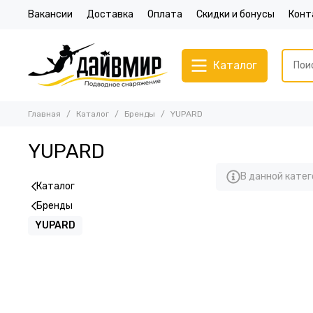
Вакансии
Доставка
Оплата
Скидки и бонусы
Конт
Каталог
Главная
Каталог
Бренды
YUPARD
YUPARD
В данной катег
Каталог
Бренды
YUPARD