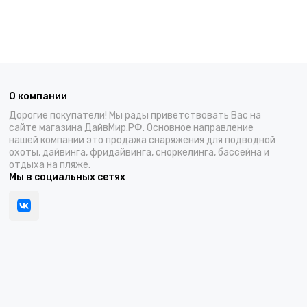
О компании
Дорогие покупатели! Мы рады приветствовать Вас на
сайте магазина ДайвМир.РФ. Основное направление
нашей компании это продажа снаряжения для подводной
охоты, дайвинга, фридайвинга, сноркелинга, бассейна и
отдыха на пляже.
Мы в социальных сетях