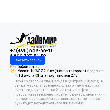
+7 (495) 649-66-11
8 800 707-31-39
Заказать звонок
info@divemir.ru
г. Москва, МКАД 32-й км (внешняя сторона), владение
4, ТЦ Бухта ЮГ, 2 этаж, павильон 27.8
Вход со стороны МКАД: войдя в центральный вход Вы
увидите эскалатор наверх, слева от него лифт, на
лифте поднимаетесь на 2-й этаж, из лифта
поворачиваете налево и идете по центральной линии
примерно до середины торгового цента, по правую
руку будет находиться магазин ДайвМир.