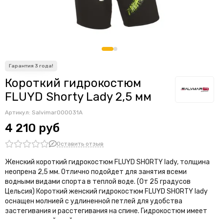
Короткий гидрокостюм
FLUYD Shorty Lady 2,5 мм
Артикул:
Salvimar000031A
4 210 руб
Оставить отзыв
Женский короткий гидрокостюм FLUYD SHORTY lady, толщина
неопрена 2,5 мм. Отлично подойдет для занятия всеми
водными видами спорта в теплой воде. (От 25 градусов
Цельсия) Короткий женский гидрокостюм FLUYD SHORTY lady
оснащен молнией с удлиненной петлей для удобства
застегивания и расстегивания на спине. Гидрокостюм имеет