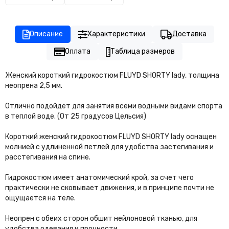
Описание
Характеристики
Доставка
Оплата
Таблица размеров
Женский короткий гидрокостюм FLUYD SHORTY lady, толщина
неопрена 2,5 мм.
Отлично подойдет для занятия всеми водными видами спорта
в теплой воде. (От 25 градусов Цельсия)
Короткий женский гидрокостюм FLUYD SHORTY lady оснащен
молнией с удлиненной петлей для удобства застегивания и
расстегивания на спине.
Гидрокостюм имеет анатомический крой, за счет чего
практически не сковывает движения, и в принципе почти не
ощущается на теле.
Неопрен с обеих сторон обшит нейлоновой тканью, для
удобства одевания и прочности.