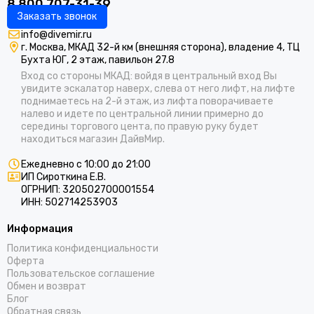
8 800 707-31-39
Заказать звонок
info@divemir.ru
г. Москва, МКАД 32-й км (внешняя сторона), владение 4, ТЦ
Бухта ЮГ, 2 этаж, павильон 27.8
Вход со стороны МКАД: войдя в центральный вход Вы
увидите эскалатор наверх, слева от него лифт, на лифте
поднимаетесь на 2-й этаж, из лифта поворачиваете
налево и идете по центральной линии примерно до
середины торгового цента, по правую руку будет
находиться магазин ДайвМир.
Ежедневно с 10:00 до 21:00
ИП Сироткина Е.В.
ОГРНИП: 320502700001554
ИНН: 502714253903
Информация
Политика конфиденциальности
Оферта
Пользовательское соглашение
Обмен и возврат
Блог
Обратная связь