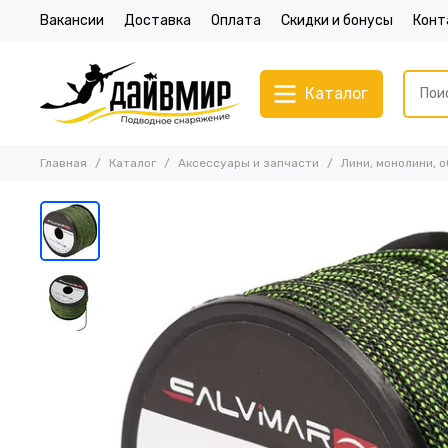
Вакансии
Доставка
Оплата
Скидки и бонусы
Конт
Каталог
Главная
Каталог
Аксессуары и запчасти
Лини, монолини, 