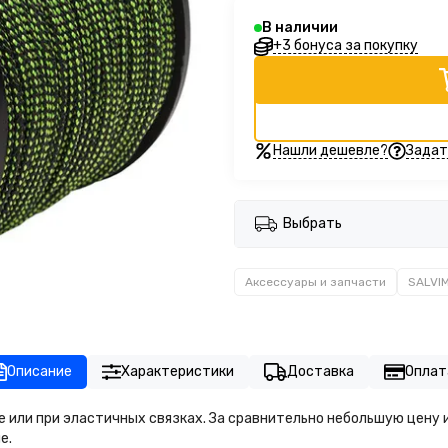
В наличии
+3 бонуса за покупку
Нашли дешевле?
Задат
Выбрать
Аксессуары и запчасти
SALVI
Описание
Характеристики
Доставка
Оплат
е или при эластичных связках. За сравнительно небольшую цену 
е.