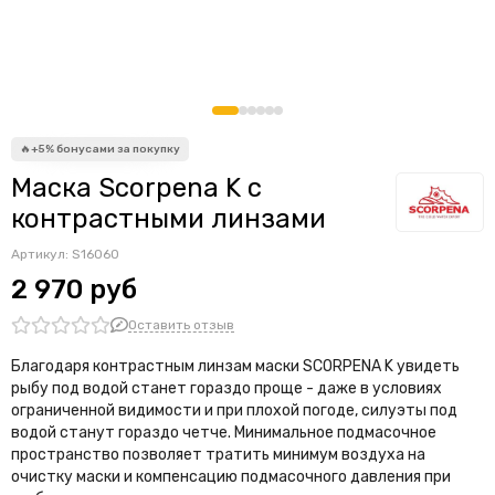
Маска Scorpena K с
контрастными линзами
Артикул:
S16060
2 970 руб
Оставить отзыв
Благодаря контрастным линзам маски SCORPENA K увидеть
рыбу под водой станет гораздо проще - даже в условиях
ограниченной видимости и при плохой погоде, силуэты под
водой станут гораздо четче. Минимальное подмасочное
пространство позволяет тратить минимум воздуха на
очистку маски и компенсацию подмасочного давления при