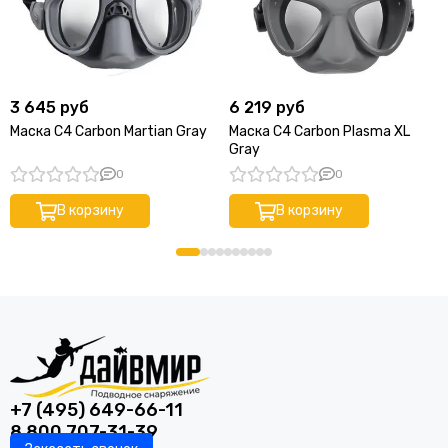
3 645 руб
6 219 руб
Маска C4 Carbon Martian Gray
Маска C4 Carbon Plasma XL
Gray
0
0
В корзину
В корзину
+7 (495) 649-66-11
8 800 707-31-39