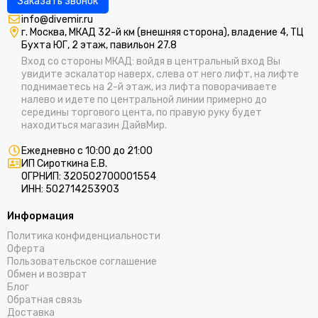
Заказать звонок
info@divemir.ru
г. Москва, МКАД 32-й км (внешняя сторона), владение 4, ТЦ
Бухта ЮГ, 2 этаж, павильон 27.8
Вход со стороны МКАД: войдя в центральный вход Вы
увидите эскалатор наверх, слева от него лифт, на лифте
поднимаетесь на 2-й этаж, из лифта поворачиваете
налево и идете по центральной линии примерно до
середины торгового цента, по правую руку будет
находиться магазин ДайвМир.
Ежедневно с 10:00 до 21:00
ИП Сироткина Е.В.
ОГРНИП: 320502700001554
ИНН: 502714253903
Информация
Политика конфиденциальности
Оферта
Пользовательское соглашение
Обмен и возврат
Блог
Обратная связь
Доставка