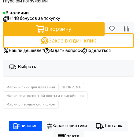
глубоком погружении.
В наличии
+148 бонусов за покупку
В корзину
Заказ в один клик
Нашли дешевле?
Задать вопрос
Поделиться
Выбрать
Маски и очки для плавания
SCORPENA
Маски для подводной охоты и фридайвинга
Маски с черным силиконом
Описание
Характеристики
Доставка
Оплата