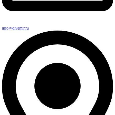
info@divemir.ru