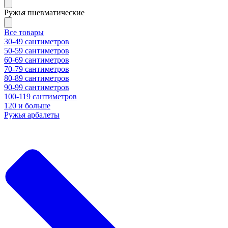
Ружья пневматические
Все товары
30-49 сантиметров
50-59 сантиметров
60-69 сантиметров
70-79 сантиметров
80-89 сантиметров
90-99 сантиметров
100-119 сантиметров
120 и больше
Ружья арбалеты