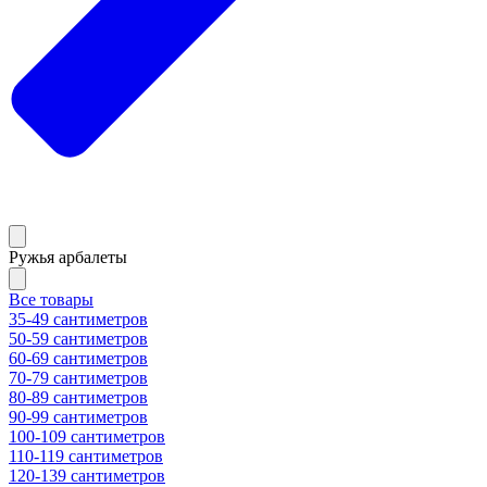
Ружья арбалеты
Все товары
35-49 сантиметров
50-59 сантиметров
60-69 сантиметров
70-79 сантиметров
80-89 сантиметров
90-99 сантиметров
100-109 сантиметров
110-119 сантиметров
120-139 сантиметров