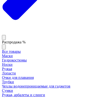
Распродажа %
Все товары
Маски
Гидрокостюмы
Носки
Ружья
Лопасти
Очки для плавания
Трубки
Чехлы водонепроницаемые для гаджетов
Сумки
Ружья, арбалеты и слинги