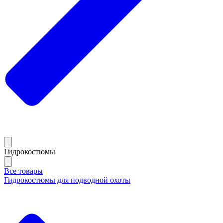
Гидрокостюмы
Все товары
Гидрокостюмы для подводной охоты