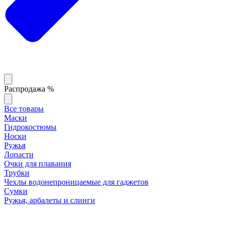
Распродажа %
Все товары
Маски
Гидрокостюмы
Носки
Ружья
Лопасти
Очки для плавания
Трубки
Чехлы водонепроницаемые для гаджетов
Сумки
Ружья, арбалеты и слинги