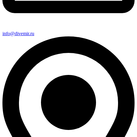
info@divemir.ru