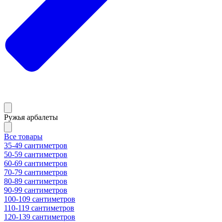
Ружья арбалеты
Все товары
35-49 сантиметров
50-59 сантиметров
60-69 сантиметров
70-79 сантиметров
80-89 сантиметров
90-99 сантиметров
100-109 сантиметров
110-119 сантиметров
120-139 сантиметров