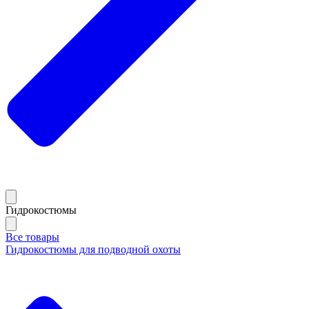
Гидрокостюмы
Все товары
Гидрокостюмы для подводной охоты