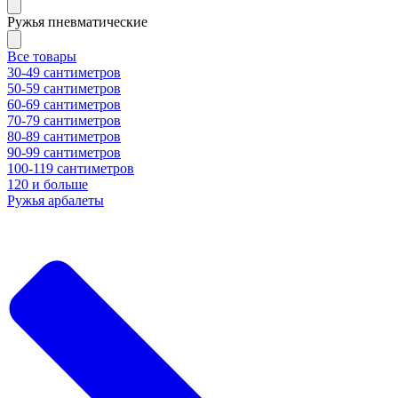
Ружья пневматические
Все товары
30-49 сантиметров
50-59 сантиметров
60-69 сантиметров
70-79 сантиметров
80-89 сантиметров
90-99 сантиметров
100-119 сантиметров
120 и больше
Ружья арбалеты