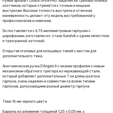
Ружье арбалет LASER OPEN PRO нацелен на требовательных
охотников, которые стремятся к точным и мощным
выстрелам. Высокая точность выстрела и отличная
маневренность делают эту модель востребованной у
профессионалов и новичков.
Он поставляется с 6.75 миллиметровым гарпуном с
шаркфинами, изготовлен из стали Sandvik с одним лепестком
и трехгранной заточкой.
Открытая оголовье для кольцевых тяжей с местом для
дополнительного тяжа.
Анатомическая ручка D'Angelo II с низким профилем с новым
механизмом обратного триггера из нержавеющей стали,
который добавляет дополнительные 7 см длины разгона
гарпуна, очень надежен и совместим со всеми типами
гарпунов, допускающими разный диаметр гарпуна.
Тяжи 16 мм черного цвета
Баррель из алюминия толщиной 1,25 ± 0,05 мм, с