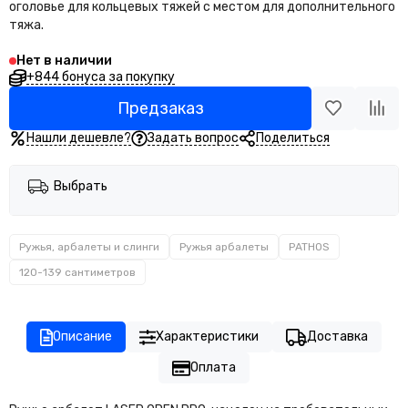
оголовье для кольцевых тяжей с местом для дополнительного
тяжа.
Нет в наличии
+844 бонуса за покупку
Предзаказ
Нашли дешевле?
Задать вопрос
Поделиться
Выбрать
Ружья, арбалеты и слинги
Ружья арбалеты
PATHOS
120-139 сантиметров
Описание
Характеристики
Доставка
Оплата