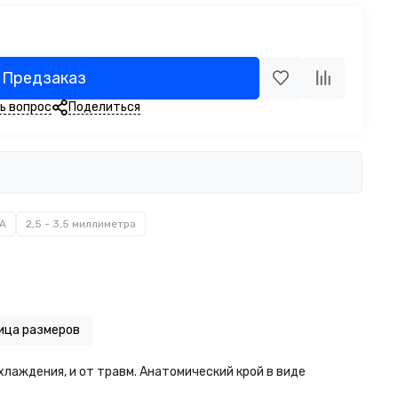
Предзаказ
ь вопрос
Поделиться
A
2,5 - 3,5 миллиметра
ица размеров
лаждения, и от травм. Анатомический крой в виде