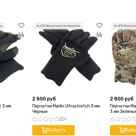
2 800 руб
2 800 руб
x 3 мм
Перчатки Marlin Ultrastretch 3 мм
Перчатки Mar
Черные
3 мм Зелены
0
Выбрать
Выбр