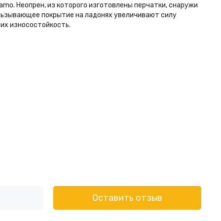
mo. Неопрен, из которого изготовлены перчатки, снаружи
альзывающее покрытие на ладонях увеличивают силу
 их износостойкость.
Оставить отзыв