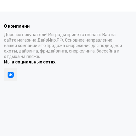
О компании
Дорогие покупатели! Мы рады приветствовать Вас на
сайте магазина ДайвМир.РФ. Основное направление
нашей компании это продажа снаряжения для подводной
охоты, дайвинга, фридайвинга, сноркелинга, бассейна и
отдыха на пляже.
Мы в социальных сетях