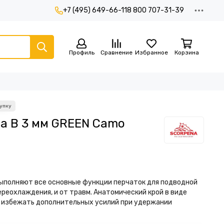
+7 (495) 649-66-11
8 800 707-31-39
Профиль
Сравнение
Избранное
Корзина
a B 3 мм GREEN Camo
выполняют все основные функции перчаток для подводной
реохлаждения, и от травм. Анатомический крой в виде
т избежать дополнительных усилий при удержании