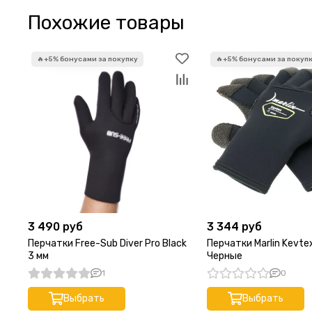
Похожие товары
3 490 руб
3 344 руб
Перчатки Free-Sub Diver Pro Black
Перчатки Marlin Kevte
3 мм
Черные
1
0
Выбрать
Выбрать