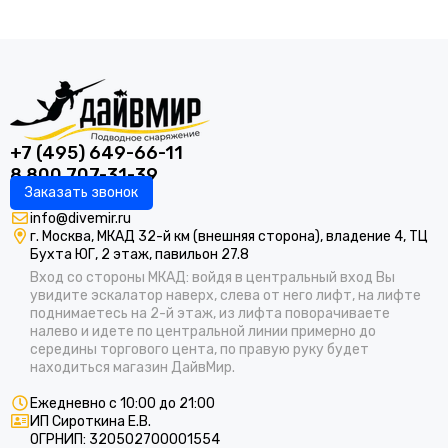
+7 (495) 649-66-11
8 800 707-31-39
Заказать звонок
info@divemir.ru
г. Москва, МКАД 32-й км (внешняя сторона), владение 4, ТЦ
Бухта ЮГ, 2 этаж, павильон 27.8
Вход со стороны МКАД: войдя в центральный вход Вы
увидите эскалатор наверх, слева от него лифт, на лифте
поднимаетесь на 2-й этаж, из лифта поворачиваете
налево и идете по центральной линии примерно до
середины торгового цента, по правую руку будет
находиться магазин ДайвМир.
Ежедневно с 10:00 до 21:00
ИП Сироткина Е.В.
ОГРНИП: 320502700001554