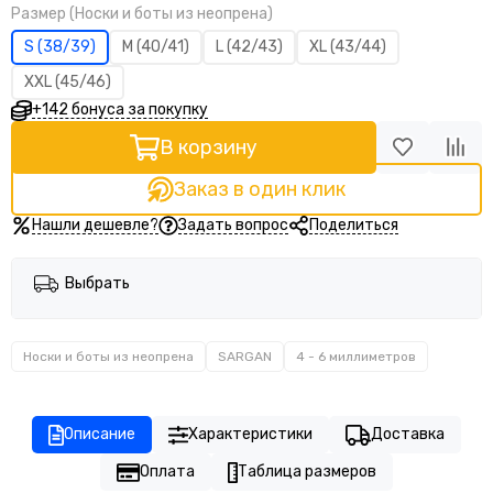
Размер (Носки и боты из неопрена)
S (38/39)
M (40/41)
L (42/43)
XL (43/44)
XXL (45/46)
+142 бонуса за покупку
В корзину
Заказ в один клик
Нашли дешевле?
Задать вопрос
Поделиться
Выбрать
Носки и боты из неопрена
SARGAN
4 - 6 миллиметров
Описание
Характеристики
Доставка
Оплата
Таблица размеров