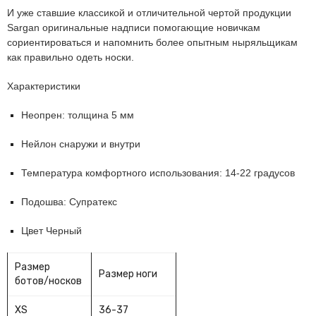
И уже ставшие классикой и отличительной чертой продукции
Sargan оригинальные надписи помогающие новичкам
сориентироваться и напомнить более опытным ныряльщикам
как правильно одеть носки.
Характеристики
Неопрен: толщина 5 мм
Нейлон снаружи и внутри
Температура комфортного использования:
14-22
градусов
Подошва: Супратекс
Цвет Черный
Размер
Размер ноги
ботов/носков
XS
36-37