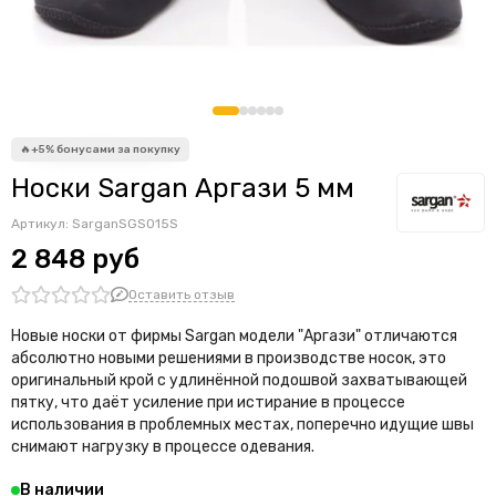
Носки Sargan Аргази 5 мм
Артикул:
SarganSGS015S
2 848 руб
Оставить отзыв
Новые носки от фирмы Sargan модели "Аргази" отличаются
абсолютно новыми решениями в производстве носок, это
оригинальный крой с удлинённой подошвой захватывающей
пятку, что даёт усиление при истирание в процессе
использования в проблемных местах, поперечно идущие швы
снимают нагрузку в процессе одевания.
В наличии