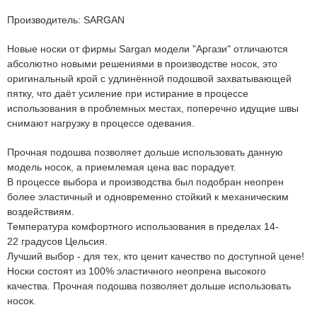
Производитель: SARGAN
Новые носки от фирмы Sargan модели
"Аргази"
отличаются
абсолютно новыми решениями в производстве носок, это
оригинальный крой с удлинённой подошвой захватывающей
пятку, что даёт усиление при истирание в процессе
использования в проблемных местах, поперечно идущие швы
снимают нагрузку в процессе одевания.
Прочная подошва позволяет дольше использовать данную
модель носок, а приемлемая цена вас порадует.
В процессе выбора и производства был подобран неопрен
более эластичный и одновременно стойкий к механическим
воздействиям.
Температура комфортного использования в пределах
14-
22
градусов Цельсия.
Лучший выбор - для тех, кто ценит качество по доступной цене!
Носки состоят из 100% эластичного неопрена высокого
качества. Прочная подошва позволяет дольше использовать
носок.