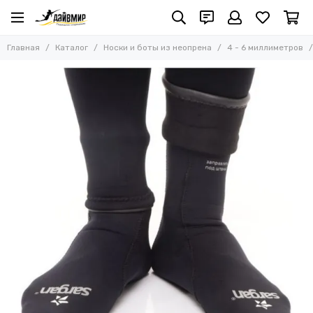
Носки и боты из неопрена
Главная
Каталог
Носки и боты из неопрена
4 - 6 миллиметров
Все товары
1 - 3,5 миллиметра
4 - 6 миллиметров
7 - 8 миллиметров
9 миллиметров
10 миллиметров