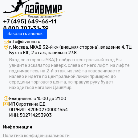
+7 (495) 649-66-11
8 800 707-31-39
Заказать звонок
info@divemir.ru
г. Москва, МКАД 32-й км (внешняя сторона), владение 4, ТЦ
Бухта ЮГ, 2 этаж, павильон 27.8
Вход со стороны МКАД: войдя в центральный вход Вы
увидите эскалатор наверх, слева от него лифт, на лифте
поднимаетесь на 2-й этаж, из лифта поворачиваете
налево и идете по центральной линии примерно до
середины торгового цента, по правую руку будет
находиться магазин ДайвМир.
Ежедневно с 10:00 до 21:00
ИП Сироткина Е.В.
ОГРНИП: 320502700001554
ИНН: 502714253903
Информация
Политика конфиденциальности