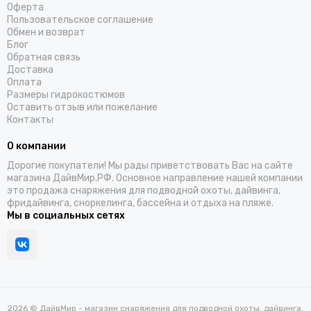
Оферта
Пользовательское соглашение
Обмен и возврат
Блог
Обратная связь
Доставка
Оплата
Размеры гидрокостюмов
Оставить отзыв или пожелание
Контакты
О компании
Дорогие покупатели! Мы рады приветствовать Вас на сайте
магазина ДайвМир.РФ. Основное направление нашей компании
это продажа снаряжения для подводной охоты, дайвинга,
фридайвинга, сноркелинга, бассейна и отдыха на пляже.
Мы в социальных сетях
2026 © ДайвМир - магазин снаряжения для подводной охоты, дайвинга,