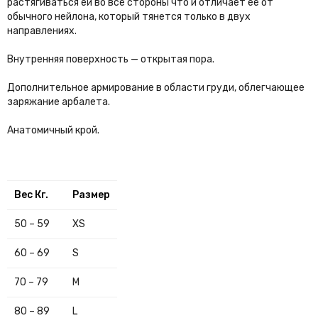
растягиваться ей во все стороны что и отличает ее от
обычного нейлона, который тянется только в двух
направлениях.
Внутренняя поверхность — открытая пора.
Дополнительное армирование в области груди, облегчающее
заряжание арбалета.
Анатомичный крой.
Вес Кг.
Размер
50 – 59
XS
60 – 69
S
70 – 79
M
80 – 89
L