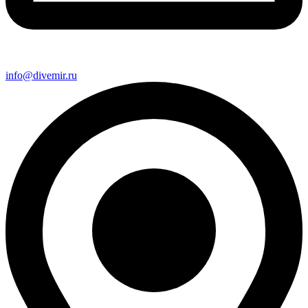
info@divemir.ru