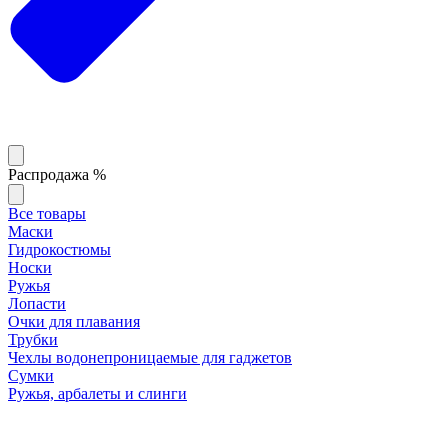
Распродажа %
Все товары
Маски
Гидрокостюмы
Носки
Ружья
Лопасти
Очки для плавания
Трубки
Чехлы водонепроницаемые для гаджетов
Сумки
Ружья, арбалеты и слинги