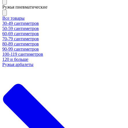
Ружья пневматические
Все товары
30-49 сантиметров
50-59 сантиметров
60-69 сантиметров
70-79 сантиметров
80-89 сантиметров
90-99 сантиметров
100-119 сантиметров
120 и больше
Ружья арбалеты