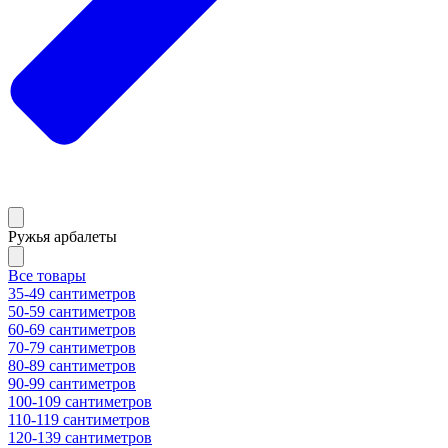
Ружья арбалеты
Все товары
35-49 сантиметров
50-59 сантиметров
60-69 сантиметров
70-79 сантиметров
80-89 сантиметров
90-99 сантиметров
100-109 сантиметров
110-119 сантиметров
120-139 сантиметров