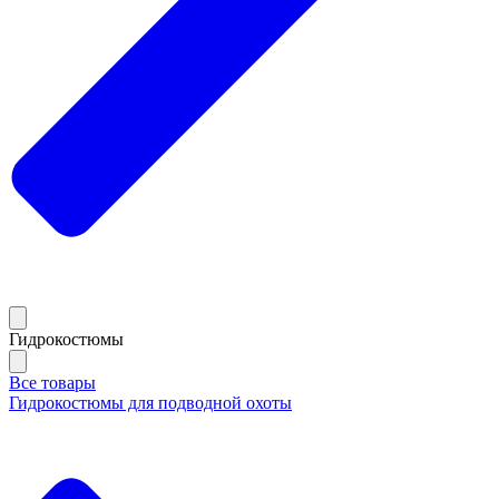
Гидрокостюмы
Все товары
Гидрокостюмы для подводной охоты