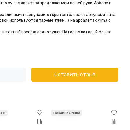
 что ружье является продолжением вашей руки. Арбалет
различными гарпунами, открытая голова с гарпунами типа
ловой используются парные тяжи , а на арбалетах Alma с
сть штатный крепеж для катушек Патос на который можно
Оставить отзыв