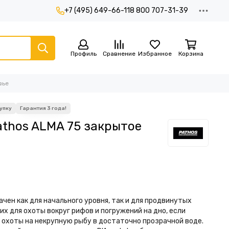
+7 (495) 649-66-11
8 800 707-31-39
Профиль
Сравнение
Избранное
Корзина
вье
thos ALMA 75 закрытое
чен как для начального уровня, так и для продвинутых
х для охоты вокруг рифов и погружений на дно, если
я охоты на некрупную рыбу в достаточно прозрачной воде.