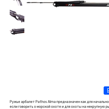
Ружье арбалет Pathos Alma предназначен как для начально
если говорить о морской охоте и для охоты на некрупную р