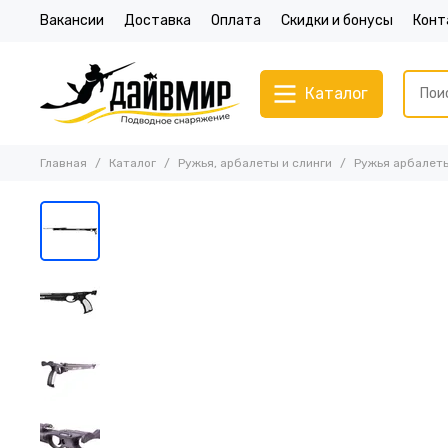
Вакансии
Доставка
Оплата
Скидки и бонусы
Конт
Каталог
Главная
Каталог
Ружья, арбалеты и слинги
Ружья арбалет