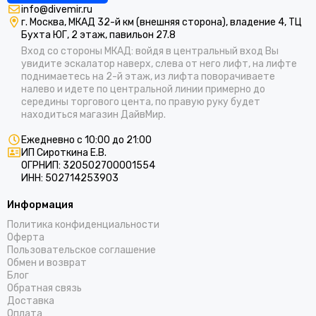
info@divemir.ru
г. Москва, МКАД 32-й км (внешняя сторона), владение 4, ТЦ
Бухта ЮГ, 2 этаж, павильон 27.8
Вход со стороны МКАД: войдя в центральный вход Вы
увидите эскалатор наверх, слева от него лифт, на лифте
поднимаетесь на 2-й этаж, из лифта поворачиваете
налево и идете по центральной линии примерно до
середины торгового цента, по правую руку будет
находиться магазин ДайвМир.
Ежедневно с 10:00 до 21:00
ИП Сироткина Е.В.
ОГРНИП: 320502700001554
ИНН: 502714253903
Информация
Политика конфиденциальности
Оферта
Пользовательское соглашение
Обмен и возврат
Блог
Обратная связь
Доставка
Оплата