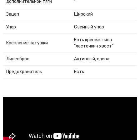
дополнительной тяги
Зацеп
Широкий
Упор
Съемный упор
Есть крепеж типа
Крепление катушки
"ласточкин хвост"
Линесброс
Активный, слева
Предохранитель
Есть