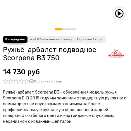
Ружьё-арбалет подводное
Scorpena B3 750
14 730 руб
Оставить отзыв
Ружьё-арбалет Scorpena В3 - обновлённая модель ружья
Scorpena В. В 2018 году мы заменили стандартную рукоятку с
самым простым спусковым механизмом на более
профессиональную рукоятку с обрезиненной задней
поверхностью белого цвета и картриджным спусковым
механизмом с кованным шепталом.