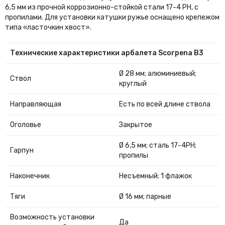
6,5 мм из прочной коррозионно-стойкой стали 17-4 PH, с
пропилами. Для установки катушки ружье оснащено крепежом
типа «ласточкин хвост».
Технические характеристики арбалета Scorpena B3
Ø 28 мм; алюминиевый;
Ствол
круглый
Направляющая
Есть по всей длине ствола
Оголовье
Закрытое
Ø 6,5 мм; сталь 17-4PH;
Гарпун
пропилы
Наконечник
Несъемный; 1 флажок
Тяги
Ø 16 мм; парные
Возможность установки
Да