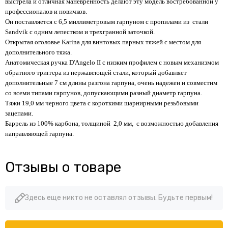
выстрела и отличная маневренность делают эту модель востребованной у
профессионалов и новичков.
Он поставляется с 6,5 миллиметровым гарпуном с пропилами из стали
Sandvik с одним лепестком и трехгранной заточкой.
Открытая оголовье Karina для винтовых парных тяжей с местом для
дополнительного тяжа.
Анатомическая ручка D'Angelo II с низким профилем с новым механизмом
обратного триггера из нержавеющей стали, который добавляет
дополнительные 7 см длины разгона гарпуна, очень надежен и совместим
со всеми типами гарпунов, допускающими разный диаметр гарпуна.
Тяжи 19,0 мм черного цвета с короткими шарнирными резьбовыми
зацепами.
Баррель из 100% карбона, толщиной 2,0 мм, с возможностью добавления
направляющей гарпуна.
Отзывы о товаре
Здесь еще никто не оставлял отзывы. Будьте первым!