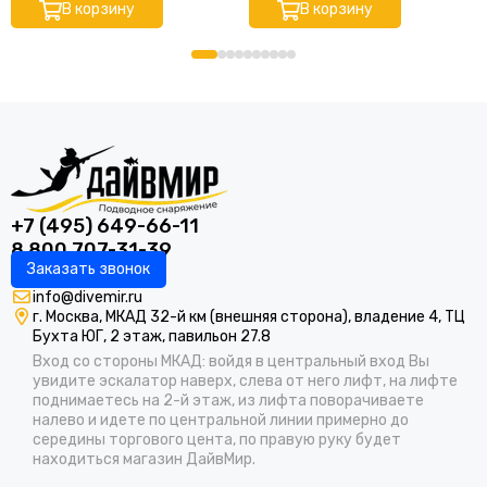
В корзину
В корзину
+7 (495) 649-66-11
8 800 707-31-39
Заказать звонок
info@divemir.ru
г. Москва, МКАД 32-й км (внешняя сторона), владение 4, ТЦ
Бухта ЮГ, 2 этаж, павильон 27.8
Вход со стороны МКАД: войдя в центральный вход Вы
увидите эскалатор наверх, слева от него лифт, на лифте
поднимаетесь на 2-й этаж, из лифта поворачиваете
налево и идете по центральной линии примерно до
середины торгового цента, по правую руку будет
находиться магазин ДайвМир.