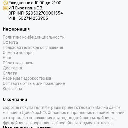
Ежедневно с 10:00 до 21:00
ИП Сироткина Е.В.
ОГРНИП: 320502700001554
ИНН: 502714253903
Информация
Политика конфиденциальности
Оферта
Пользовательское соглашение
Обмен и возврат
Блог
Обратная связь
Доставка
Оплата
Размеры гидрокостюмов
Оставить отзыв или пожелание
Контакты
О компании
Дорогие покупатели! Мы рады приветствовать Вас на сайте
магазина ДайвМир.РФ. Основное направление нашей компании
это продажа снаряжения для подводной охоты, дайвинга,
фридайвинга, сноркелинга, бассейна и отдыха на пляже.