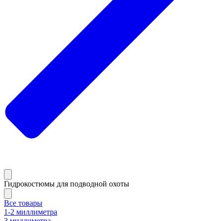
Гидрокостюмы для подводной охоты
Все товары
1-2 миллиметра
3 миллиметра