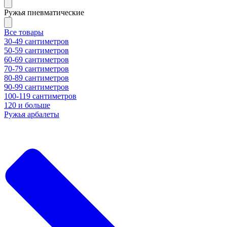
Ружья пневматические
Все товары
30-49 сантиметров
50-59 сантиметров
60-69 сантиметров
70-79 сантиметров
80-89 сантиметров
90-99 сантиметров
100-119 сантиметров
120 и больше
Ружья арбалеты