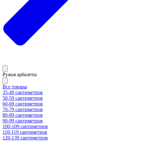
Ружья арбалеты
Все товары
35-49 сантиметров
50-59 сантиметров
60-69 сантиметров
70-79 сантиметров
80-89 сантиметров
90-99 сантиметров
100-109 сантиметров
110-119 сантиметров
120-139 сантиметров