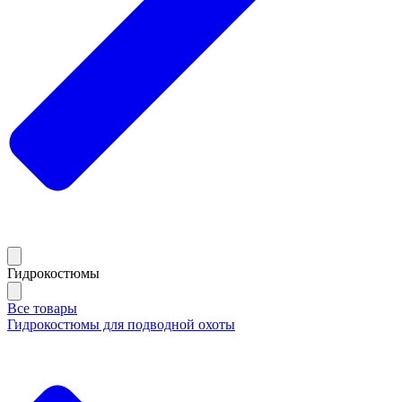
Гидрокостюмы
Все товары
Гидрокостюмы для подводной охоты