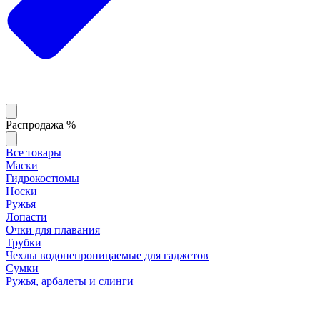
Распродажа %
Все товары
Маски
Гидрокостюмы
Носки
Ружья
Лопасти
Очки для плавания
Трубки
Чехлы водонепроницаемые для гаджетов
Сумки
Ружья, арбалеты и слинги