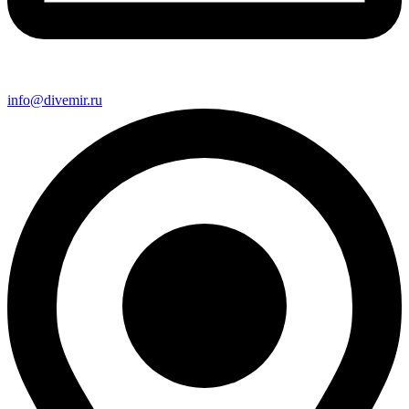
info@divemir.ru