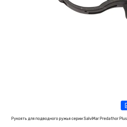
Рукоять для подводного ружья серии SalviMar Predathor Plu