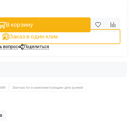
В корзину
Заказ в один клик
ь вопрос
Поделиться
MAR
Запчасти и комплектующие для ружей
а