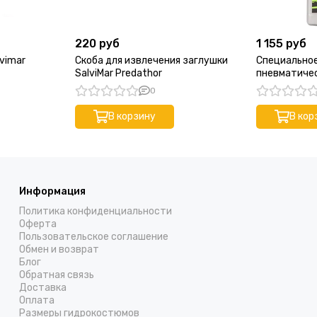
220 руб
1 155 руб
vimar
Скоба для извлечения заглушки
Специальное
SalviMar Predathor
пневматичес
Green 32
0
В корзину
В кор
Информация
Политика конфиденциальности
Оферта
Пользовательское соглашение
Обмен и возврат
Блог
Обратная связь
Доставка
Оплата
Размеры гидрокостюмов