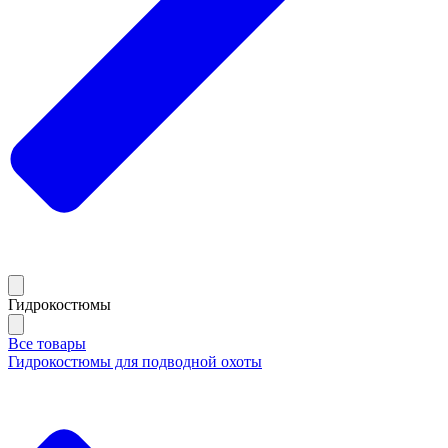
Гидрокостюмы
Все товары
Гидрокостюмы для подводной охоты