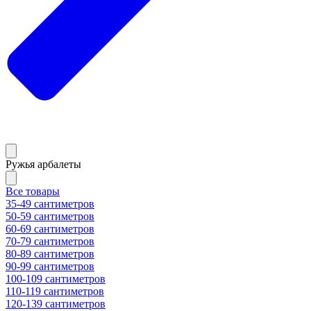
Ружья арбалеты
Все товары
35-49 сантиметров
50-59 сантиметров
60-69 сантиметров
70-79 сантиметров
80-89 сантиметров
90-99 сантиметров
100-109 сантиметров
110-119 сантиметров
120-139 сантиметров