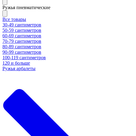
Ружья пневматические
Все товары
30-49 сантиметров
50-59 сантиметров
60-69 сантиметров
70-79 сантиметров
80-89 сантиметров
90-99 сантиметров
100-119 сантиметров
120 и больше
Ружья арбалеты