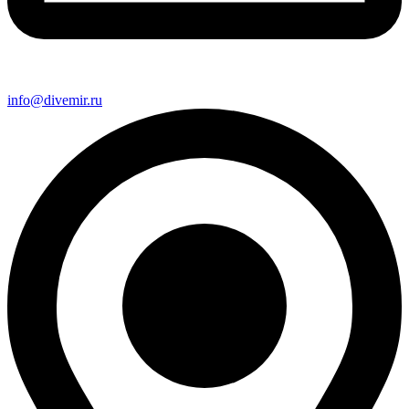
info@divemir.ru