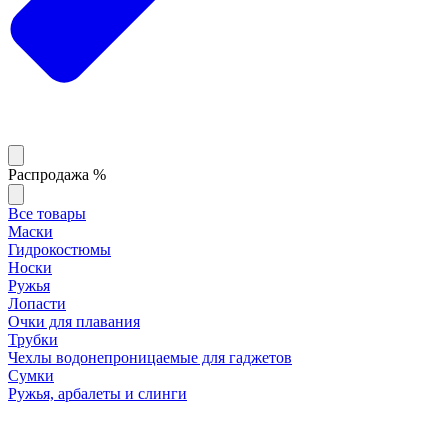
Распродажа %
Все товары
Маски
Гидрокостюмы
Носки
Ружья
Лопасти
Очки для плавания
Трубки
Чехлы водонепроницаемые для гаджетов
Сумки
Ружья, арбалеты и слинги