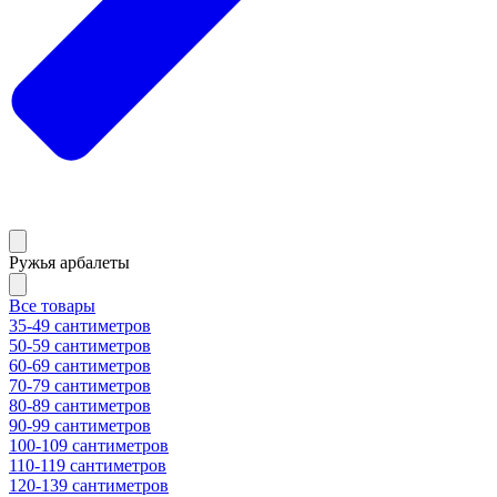
Ружья арбалеты
Все товары
35-49 сантиметров
50-59 сантиметров
60-69 сантиметров
70-79 сантиметров
80-89 сантиметров
90-99 сантиметров
100-109 сантиметров
110-119 сантиметров
120-139 сантиметров