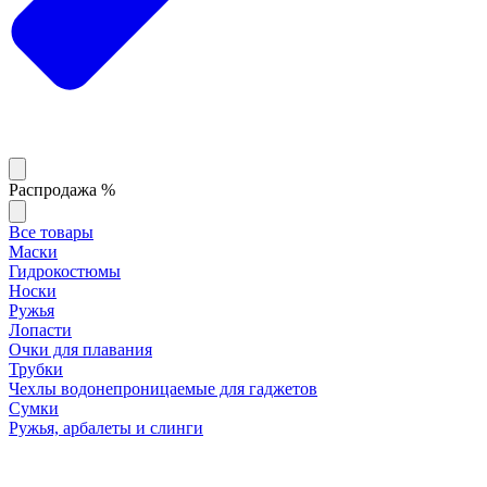
Распродажа %
Все товары
Маски
Гидрокостюмы
Носки
Ружья
Лопасти
Очки для плавания
Трубки
Чехлы водонепроницаемые для гаджетов
Сумки
Ружья, арбалеты и слинги