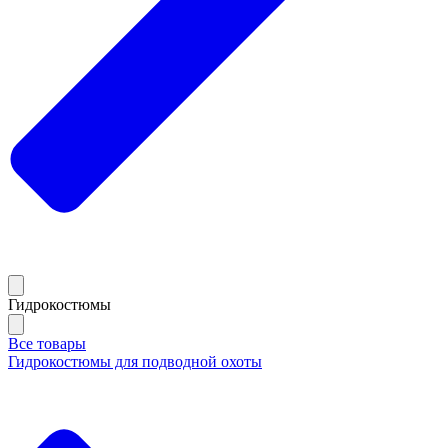
Гидрокостюмы
Все товары
Гидрокостюмы для подводной охоты