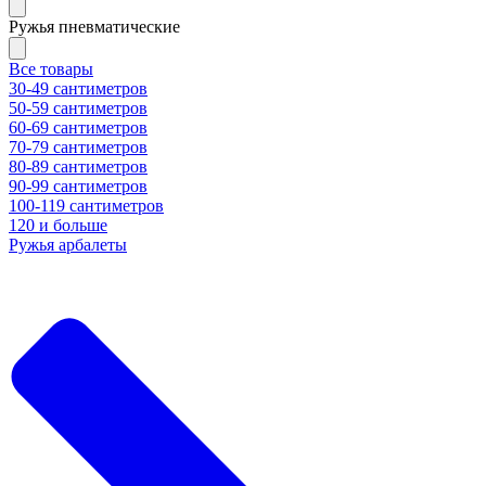
Ружья пневматические
Все товары
30-49 сантиметров
50-59 сантиметров
60-69 сантиметров
70-79 сантиметров
80-89 сантиметров
90-99 сантиметров
100-119 сантиметров
120 и больше
Ружья арбалеты