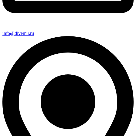
info@divemir.ru