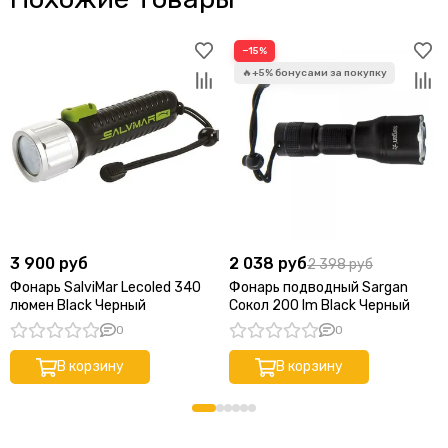
−15%
3 900 руб
2 038 руб
2 398 руб
Фонарь SalviMar Lecoled 340
Фонарь подводный Sargan
люмен Black Черный
Сокол 200 lm Black Черный
0
0
В корзину
В корзину