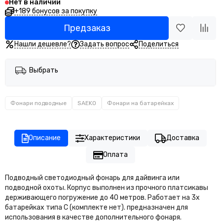
Нет в наличии
+189 бонусов за покупку
Предзаказ
Нашли дешевле?
Задать вопрос
Поделиться
Выбрать
Фонари подводные
SAEKO
Фонари на батарейках
Описание
Характеристики
Доставка
Оплата
Подводный светодиодный фонарь для дайвинга или
подводной охоты. Корпус выполнен из прочного платсикавы
держивающего погружение до 40 метров. Работает на 3х
батарейках типа С (комплекте нет). предназначен для
использования в качестве дополнительного фонаря.