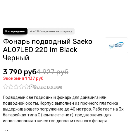
Фонарь подводный Saeko
AL07LED 220 lm Black
Черный
3 790 руб
4 927 руб
Экономия
1 137 руб
Оставить отзыв
Подводный светодиодный фонарь для дайвинга или
подводной охоты. Корпус выполнен из прочного платсика
выдерживающего погружение до 40 метров. Работает на 3х
батарейках типа С (комплекте нет). предназначен для
использования в качестве дополнительного фонаря.