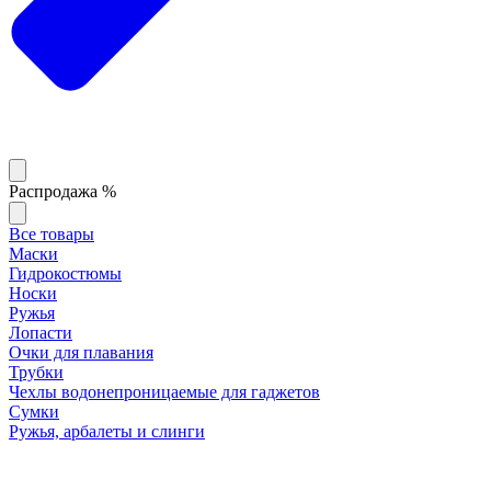
Распродажа %
Все товары
Маски
Гидрокостюмы
Носки
Ружья
Лопасти
Очки для плавания
Трубки
Чехлы водонепроницаемые для гаджетов
Сумки
Ружья, арбалеты и слинги