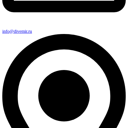
info@divemir.ru