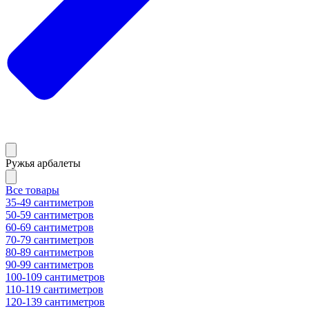
Ружья арбалеты
Все товары
35-49 сантиметров
50-59 сантиметров
60-69 сантиметров
70-79 сантиметров
80-89 сантиметров
90-99 сантиметров
100-109 сантиметров
110-119 сантиметров
120-139 сантиметров