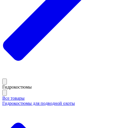
Гидрокостюмы
Все товары
Гидрокостюмы для подводной охоты