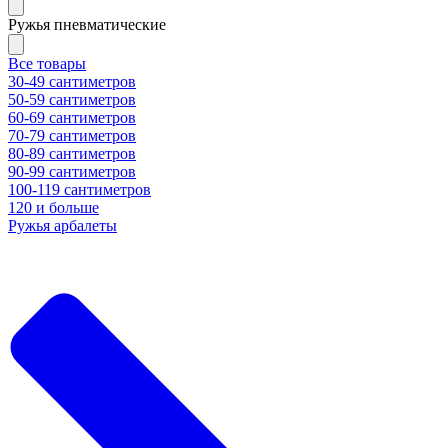
Ружья пневматические
Все товары
30-49 сантиметров
50-59 сантиметров
60-69 сантиметров
70-79 сантиметров
80-89 сантиметров
90-99 сантиметров
100-119 сантиметров
120 и больше
Ружья арбалеты