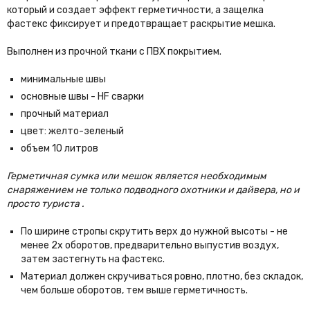
который и создает эффект герметичности, а защелка
фастекс фиксирует и предотвращает раскрытие мешка.
Выполнен из прочной ткани с ПВХ покрытием.
минимальные швы
основные швы - HF сварки
прочный материал
цвет: желто-зеленый
объем 10 литров
Герметичная сумка или мешок является необходимым
снаряжением не только подводного охотники и дайвера, но и
просто туриста .
По ширине стропы скрутить верх до нужной высоты - не
менее 2х оборотов, предварительно выпустив воздух,
затем застегнуть на фастекс.
Материал должен скручиваться ровно, плотно, без складок,
чем больше оборотов, тем выше герметичность.