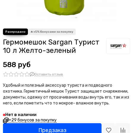
Гермомешок Sargan Турист
10 л Желто-зеленый
588 руб
Оставить отзыв
Удобный и полезный аксессуар туриста и подводного
охотника. Герметичный мешок Турист защищает снаряжении,
документы, одежку от просачивания воды внутрь его, так и из
него, если пометить что то мокрое- влажное внутрь.
Нет в наличии
+29 бонусов за покупку
Предзаказ