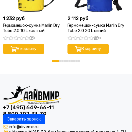
1 232 руб
2 112 руб
Гермомешок-сумка Marlin Dry
Гермомешок-сумка Marlin Dry
Tube 2.0 10 L желтый
Tube 2.0 20 L синий
0
0
В корзину
В корзину
+7 (495) 649-66-11
8 800 707-31-39
Заказать звонок
info@divemir.ru