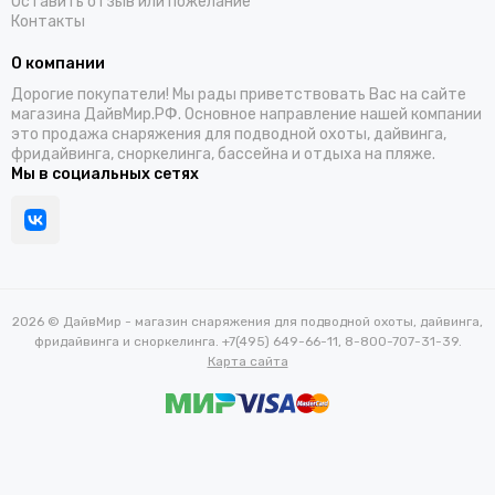
Оставить отзыв или пожелание
Контакты
О компании
Дорогие покупатели! Мы рады приветствовать Вас на сайте
магазина ДайвМир.РФ. Основное направление нашей компании
это продажа снаряжения для подводной охоты, дайвинга,
фридайвинга, сноркелинга, бассейна и отдыха на пляже.
Мы в социальных сетях
2026 © ДайвМир - магазин снаряжения для подводной охоты, дайвинга,
фридайвинга и сноркелинга. +7(495) 649-66-11, 8-800-707-31-39.
Карта сайта