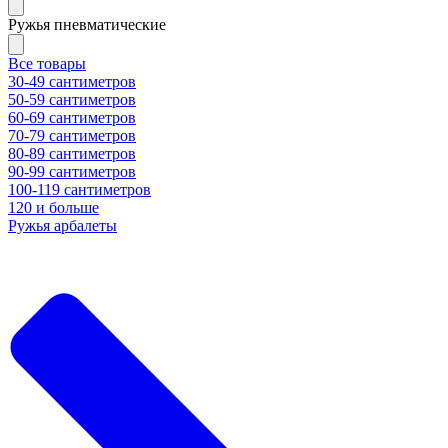
Ружья пневматические
Все товары
30-49 сантиметров
50-59 сантиметров
60-69 сантиметров
70-79 сантиметров
80-89 сантиметров
90-99 сантиметров
100-119 сантиметров
120 и больше
Ружья арбалеты