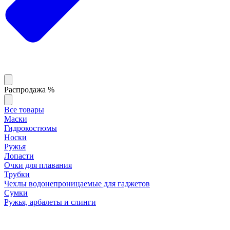
Распродажа %
Все товары
Маски
Гидрокостюмы
Носки
Ружья
Лопасти
Очки для плавания
Трубки
Чехлы водонепроницаемые для гаджетов
Сумки
Ружья, арбалеты и слинги