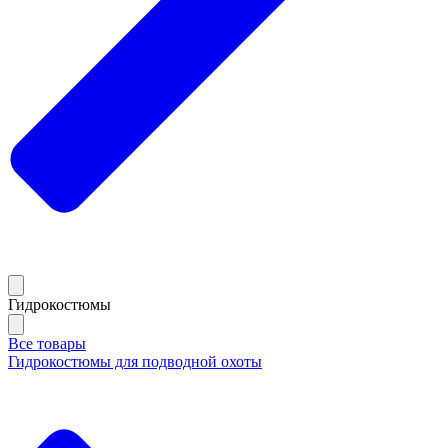
Гидрокостюмы
Все товары
Гидрокостюмы для подводной охоты