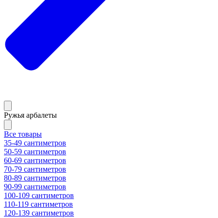
Ружья арбалеты
Все товары
35-49 сантиметров
50-59 сантиметров
60-69 сантиметров
70-79 сантиметров
80-89 сантиметров
90-99 сантиметров
100-109 сантиметров
110-119 сантиметров
120-139 сантиметров