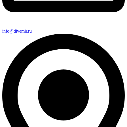
info@divemir.ru