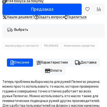
Свистки
+44 бонуса за покупку
Блокноты для записи под водой
Предзаказ
Нашли дешевле?
Задать вопрос
Поделиться
Выбрать
Аксессуары и запчасти
PELENGAS
Химические средства
Описание
Характеристики
Доставка
Оплата
Теперь проблема выбора масла для ружей
Пеленгас
решена:
можно просто использовать то масло, которое проверенно
годами и совершенно точно отлично работает во всех
ружья
Пеленгас
. Можно использовать это масло также для
пневматических подводных ружей других производителей.
Для удобства пользователей на флакон с маслом нанесены