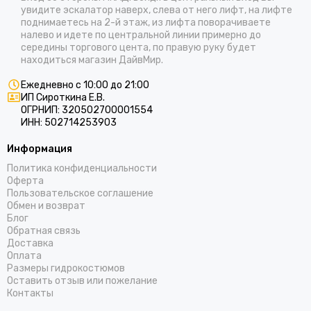
увидите эскалатор наверх, слева от него лифт, на лифте
поднимаетесь на 2-й этаж, из лифта поворачиваете
налево и идете по центральной линии примерно до
середины торгового цента, по правую руку будет
находиться магазин ДайвМир.
Ежедневно с 10:00 до 21:00
ИП Сироткина Е.В.
ОГРНИП: 320502700001554
ИНН: 502714253903
Информация
Политика конфиденциальности
Оферта
Пользовательское соглашение
Обмен и возврат
Блог
Обратная связь
Доставка
Оплата
Размеры гидрокостюмов
Оставить отзыв или пожелание
Контакты