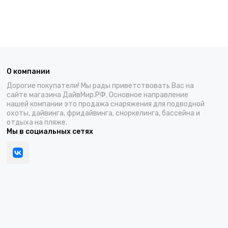
О компании
Дорогие покупатели! Мы рады приветствовать Вас на
сайте магазина ДайвМир.РФ. Основное направление
нашей компании это продажа снаряжения для подводной
охоты, дайвинга, фридайвинга, сноркелинга, бассейна и
отдыха на пляже.
Мы в социальных сетях