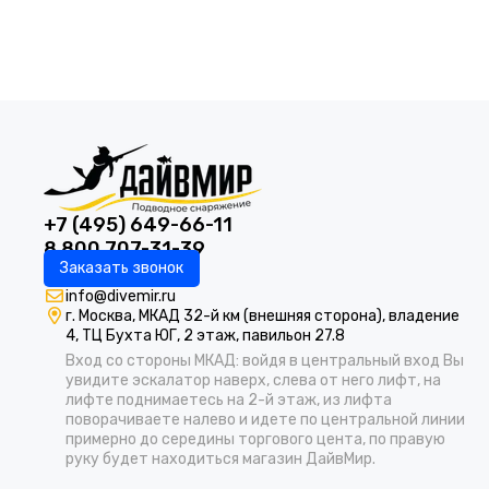
+7 (495) 649-66-11
8 800 707-31-39
Заказать звонок
info@divemir.ru
г. Москва, МКАД 32-й км (внешняя сторона), владение
4, ТЦ Бухта ЮГ, 2 этаж, павильон 27.8
Вход со стороны МКАД: войдя в центральный вход Вы
увидите эскалатор наверх, слева от него лифт, на
лифте поднимаетесь на 2-й этаж, из лифта
поворачиваете налево и идете по центральной линии
примерно до середины торгового цента, по правую
руку будет находиться магазин ДайвМир.