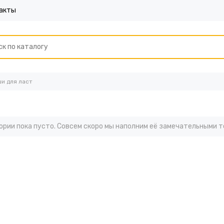
акты
и для ласт
ории пока пусто. Совсем скоро мы наполним её замечательными т