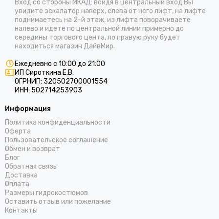
Вход со стороны МКАД: войдя в центральный вход Вы
увидите эскалатор наверх, слева от него лифт, на лифте
поднимаетесь на 2-й этаж, из лифта поворачиваете
налево и идете по центральной линии примерно до
середины торгового цента, по правую руку будет
находиться магазин ДайвМир.
Ежедневно с 10:00 до 21:00
ИП Сироткина Е.В.
ОГРНИП: 320502700001554
ИНН: 502714253903
Информация
Политика конфиденциальности
Оферта
Пользовательское соглашение
Обмен и возврат
Блог
Обратная связь
Доставка
Оплата
Размеры гидрокостюмов
Оставить отзыв или пожелание
Контакты