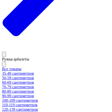
Ружья арбалеты
Все товары
35-49 сантиметров
50-59 сантиметров
60-69 сантиметров
70-79 сантиметров
80-89 сантиметров
90-99 сантиметров
100-109 сантиметров
110-119 сантиметров
120-139 сантиметров