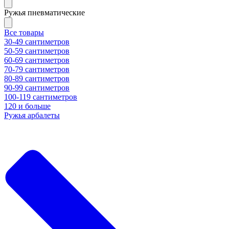
Ружья пневматические
Все товары
30-49 сантиметров
50-59 сантиметров
60-69 сантиметров
70-79 сантиметров
80-89 сантиметров
90-99 сантиметров
100-119 сантиметров
120 и больше
Ружья арбалеты