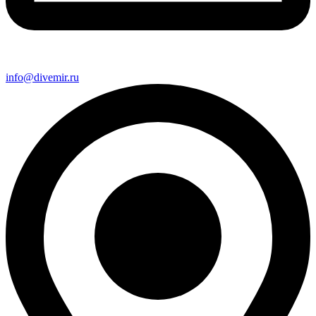
info@divemir.ru