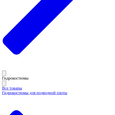
Гидрокостюмы
Все товары
Гидрокостюмы для подводной охоты