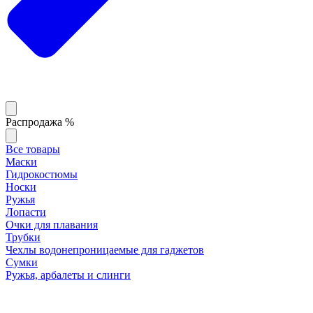
Распродажа %
Все товары
Маски
Гидрокостюмы
Носки
Ружья
Лопасти
Очки для плавания
Трубки
Чехлы водонепроницаемые для гаджетов
Сумки
Ружья, арбалеты и слинги