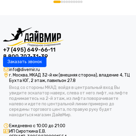
+7 (495) 649-66-11
8 800 707-31-39
Заказать звонок
info@divemir.ru
г. Москва, МКАД 32-й км (внешняя сторона), владение 4, ТЦ
Бухта ЮГ, 2 этаж, павильон 27.8
Вход со стороны МКАД: войдя в центральный вход Вы
увидите эскалатор наверх, слева от него лифт, на лифте
поднимаетесь на 2-й этаж, из лифта поворачиваете
налево и идете по центральной линии примерно до
середины торгового цента, по правую руку будет
находиться магазин ДайвМир.
Ежедневно с 10:00 до 21:00
ИП Сироткина Е.В.