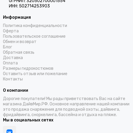
ОГРНИП: 320502700001554
ИНН: 502714253903
Информация
Политика конфиденциальности
Оферта
Пользовательское соглашение
Обмен и возврат
Блог
Обратная связь
Доставка
Оплата
Размеры гидрокостюмов
Оставить отзыв или пожелание
Контакты
О компании
Дорогие покупатели! Мы рады приветствовать Вас на сайте
магазина ДайвМир.РФ. Основное направление нашей компании
это продажа снаряжения для подводной охоты, дайвинга,
фридайвинга, сноркелинга, бассейна и отдыха на пляже.
Мы в социальных сетях