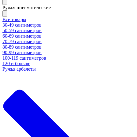
Ружья пневматические
Все товары
30-49 сантиметров
50-59 сантиметров
60-69 сантиметров
70-79 сантиметров
80-89 сантиметров
90-99 сантиметров
100-119 сантиметров
120 и больше
Ружья арбалеты