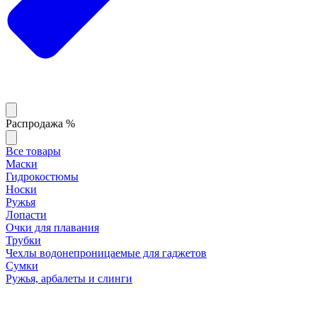
Распродажа %
Все товары
Маски
Гидрокостюмы
Носки
Ружья
Лопасти
Очки для плавания
Трубки
Чехлы водонепроницаемые для гаджетов
Сумки
Ружья, арбалеты и слинги