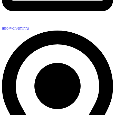
info@divemir.ru