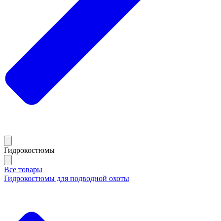
Гидрокостюмы
Все товары
Гидрокостюмы для подводной охоты