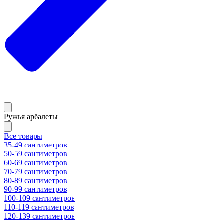
Ружья арбалеты
Все товары
35-49 сантиметров
50-59 сантиметров
60-69 сантиметров
70-79 сантиметров
80-89 сантиметров
90-99 сантиметров
100-109 сантиметров
110-119 сантиметров
120-139 сантиметров