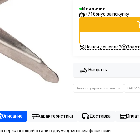
В наличии
+71 бонус за покупку
Нашли дешевле?
Задат
Выбрать
Аксессуары и запчасти
SALVI
Описание
Характеристики
Доставка
Оплат
e из нержавеющей стали с двумя длинными флажками.