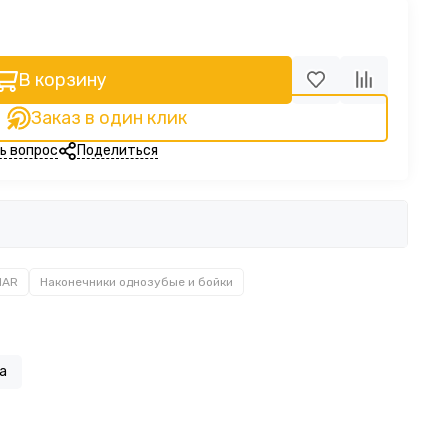
В корзину
Заказ в один клик
ь вопрос
Поделиться
MAR
Наконечники однозубые и бойки
а