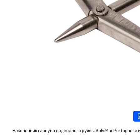
Наконечник гарпуна подводного ружья SalviMar Portoghes