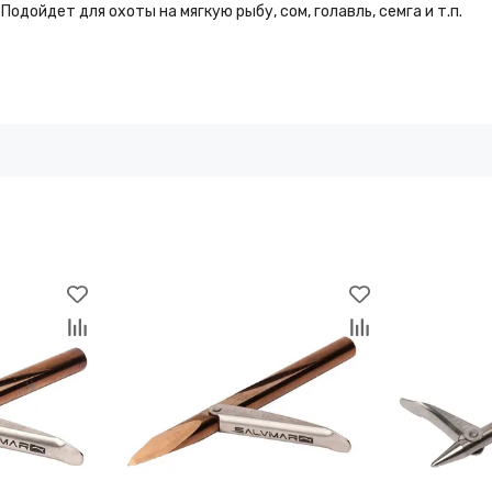
одойдет для охоты на мягкую рыбу, сом, голавль, семга и т.п.