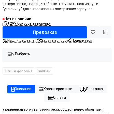
отверстие под палец, чтобы не выпускать нож из рук и
"уключину" для вытаскивания застрявших гарпунов.
Нет в наличии
+299 бонусов за покупку
Предзаказ
Нашли дешевле?
Задать вопрос
Поделиться
Выбрать
Ножи и крепления
SARGAN
Описание
Характеристики
Доставка
Оплата
Удлиненная вогнутая линия реза, существенно облегчает