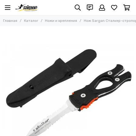
Главная
Каталог
Ножи и крепления
Нож Sargan Сталкер-стропор