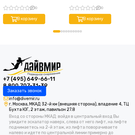
0
0
В корзину
В корзину
+7 (495) 649-66-11
8 800 707-31-39
Заказать звонок
info@divemir.ru
г. Москва, МКАД 32-й км (внешняя сторона), владение 4, ТЦ
Бухта ЮГ, 2 этаж, павильон 27.8
Вход со стороны МКАД: войдя в центральный вход Вы
увидите эскалатор наверх, слева от него лифт, на лифте
поднимаетесь на 2-й этаж, из лифта поворачиваете
налево и идете по центральной линии примерно до