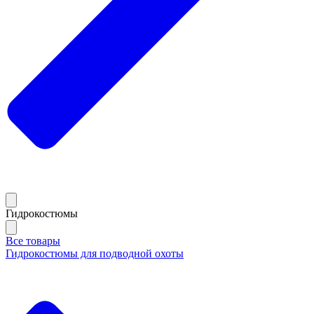
Гидрокостюмы
Все товары
Гидрокостюмы для подводной охоты