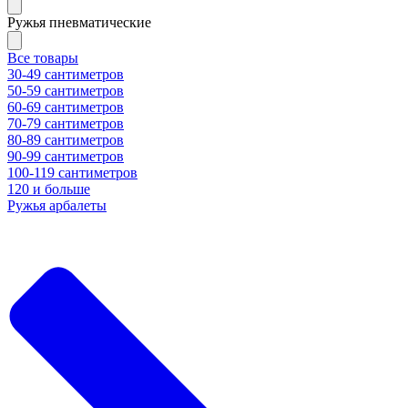
Ружья пневматические
Все товары
30-49 сантиметров
50-59 сантиметров
60-69 сантиметров
70-79 сантиметров
80-89 сантиметров
90-99 сантиметров
100-119 сантиметров
120 и больше
Ружья арбалеты