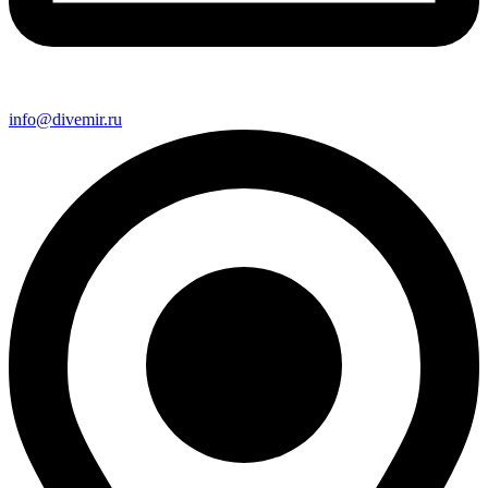
info@divemir.ru