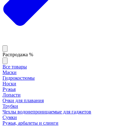
Распродажа %
Все товары
Маски
Гидрокостюмы
Носки
Ружья
Лопасти
Очки для плавания
Трубки
Чехлы водонепроницаемые для гаджетов
Сумки
Ружья, арбалеты и слинги