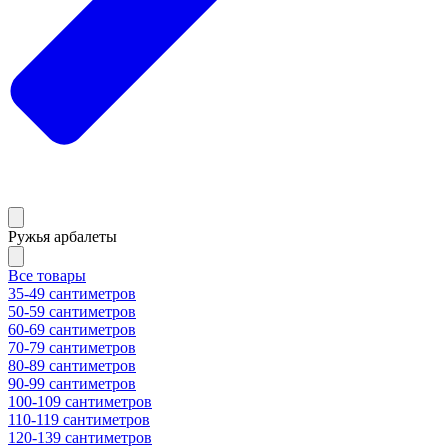
Ружья арбалеты
Все товары
35-49 сантиметров
50-59 сантиметров
60-69 сантиметров
70-79 сантиметров
80-89 сантиметров
90-99 сантиметров
100-109 сантиметров
110-119 сантиметров
120-139 сантиметров