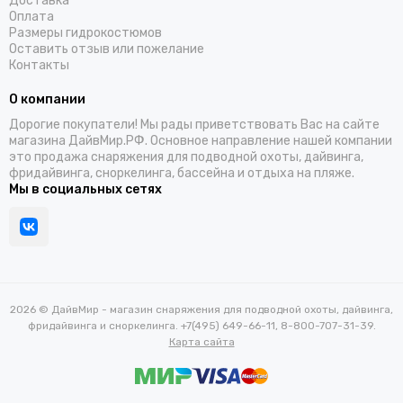
Доставка
Оплата
Размеры гидрокостюмов
Оставить отзыв или пожелание
Контакты
О компании
Дорогие покупатели! Мы рады приветствовать Вас на сайте
магазина ДайвМир.РФ. Основное направление нашей компании
это продажа снаряжения для подводной охоты, дайвинга,
фридайвинга, сноркелинга, бассейна и отдыха на пляже.
Мы в социальных сетях
2026 © ДайвМир - магазин снаряжения для подводной охоты, дайвинга,
фридайвинга и сноркелинга. +7(495) 649-66-11, 8-800-707-31-39.
Карта сайта