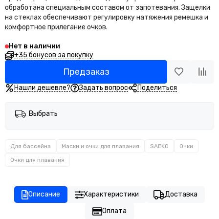
обработана специальным составом от запотевания. Защелки
на стеклах обеспечивают регулировку натяжения ремешка и
комфортное прилегание очков.
Нет в наличии
+35 бонусов за покупку
Предзаказ
Нашли дешевле?
Задать вопрос
Поделиться
Выбрать
Для бассейна
Маски и очки для плавания
SAEKO
Очки
Очки для плавания
Описание
Характеристики
Доставка
Оплата