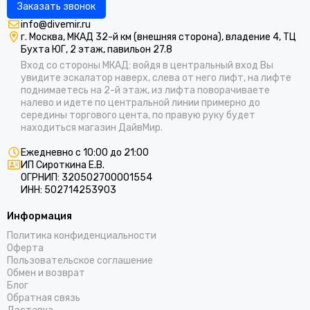
Заказать звонок
info@divemir.ru
г. Москва, МКАД 32-й км (внешняя сторона), владение 4, ТЦ
Бухта ЮГ, 2 этаж, павильон 27.8
Вход со стороны МКАД: войдя в центральный вход Вы
увидите эскалатор наверх, слева от него лифт, на лифте
поднимаетесь на 2-й этаж, из лифта поворачиваете
налево и идете по центральной линии примерно до
середины торгового цента, по правую руку будет
находиться магазин ДайвМир.
Ежедневно с 10:00 до 21:00
ИП Сироткина Е.В.
ОГРНИП: 320502700001554
ИНН: 502714253903
Информация
Политика конфиденциальности
Оферта
Пользовательское соглашение
Обмен и возврат
Блог
Обратная связь