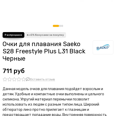
Очки для плавания Saeko
S28 Freestyle Plus L31 Black
Черные
711 руб
Оставить отзыв
Данная модель очков для плавания подойдет взрослым и
детям. Удобные и компактные очки выполнены и цельного
силикона. Упругий материал перемычки позволит
использовать из людям с разным типом лица. Широкий
обтюратор линз протно прилегает к глазницам и
предотвращает попадание воды. Внутренняя поверхность