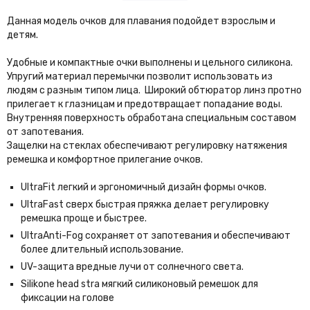
Данная модель очков для плавания подойдет взрослым и
детям.
Удобные и компактные очки выполнены и цельного силикона.
Упругий материал перемычки позволит использовать из
людям с разным типом лица. Широкий обтюратор линз протно
прилегает к глазницам и предотвращает попадание воды.
Внутренняя поверхность обработана специальным составом
от запотевания.
Защелки на стеклах обеспечивают регулировку натяжения
ремешка и комфортное прилегание очков.
UltraFit легкий и эргономичный дизайн формы очков.
UltraFast сверх быстрая пряжка делает регулировку
ремешка проще и быстрее.
UltraAnti-Fog сохраняет от запотевания и обеспечивают
более длительный использование.
UV-защита вредные лучи от солнечного света.
Silikone head stra мягкий силиконовый ремешок для
фиксации на голове