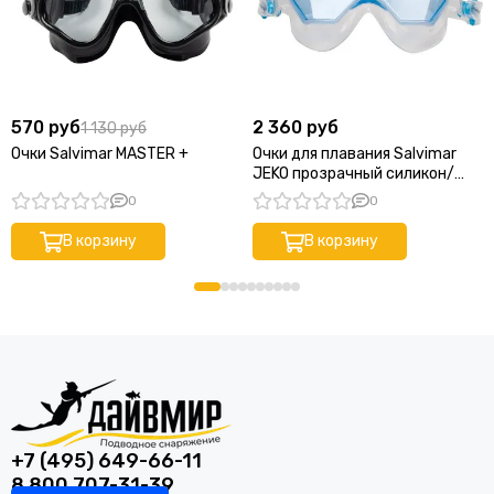
570 руб
2 360 руб
1 130 руб
Очки Salvimar MASTER +
Очки для плавания Salvimar
JEKO прозрачный силикон/
голубые линзы
0
0
В корзину
В корзину
+7 (495) 649-66-11
8 800 707-31-39