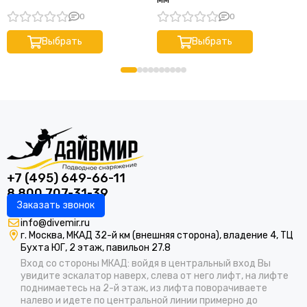
0
0
Выбрать
Выбрать
+7 (495) 649-66-11
8 800 707-31-39
Заказать звонок
info@divemir.ru
г. Москва, МКАД 32-й км (внешняя сторона), владение 4, ТЦ
Бухта ЮГ, 2 этаж, павильон 27.8
Вход со стороны МКАД: войдя в центральный вход Вы
увидите эскалатор наверх, слева от него лифт, на лифте
поднимаетесь на 2-й этаж, из лифта поворачиваете
налево и идете по центральной линии примерно до