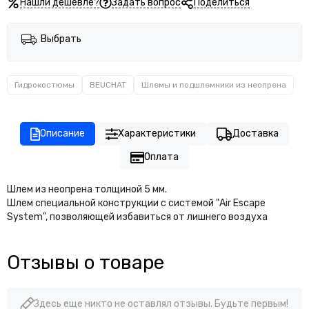
Нашли дешевле?
Задать вопрос
Поделиться
Выбрать
Гидрокостюмы
BEUCHAT
Шлемы и подшлемники из неопрена
Описание
Характеристики
Доставка
Оплата
Шлем из неопрена толщиной 5 мм.
Шлем специальной конструкции с системой "Air Escape
System", позволяющей избавиться от лишнего воздуха
Отзывы о товаре
Здесь еще никто не оставлял отзывы. Будьте первым!