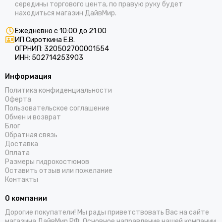
середины торгового цента, по правую руку будет
находиться магазин ДайвМир.
Ежедневно с 10:00 до 21:00
ИП Сироткина Е.В.
ОГРНИП: 320502700001554
ИНН: 502714253903
Информация
Политика конфиденциальности
Оферта
Пользовательское соглашение
Обмен и возврат
Блог
Обратная связь
Доставка
Оплата
Размеры гидрокостюмов
Оставить отзыв или пожелание
Контакты
О компании
Дорогие покупатели! Мы рады приветствовать Вас на сайте
магазина ДайвМир.РФ. Основное направление нашей компании