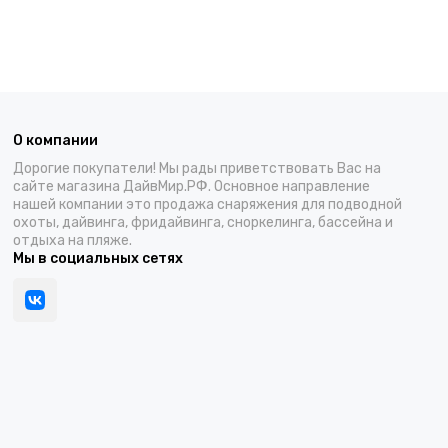
О компании
Дорогие покупатели! Мы рады приветствовать Вас на
сайте магазина ДайвМир.РФ. Основное направление
нашей компании это продажа снаряжения для подводной
охоты, дайвинга, фридайвинга, сноркелинга, бассейна и
отдыха на пляже.
Мы в социальных сетях