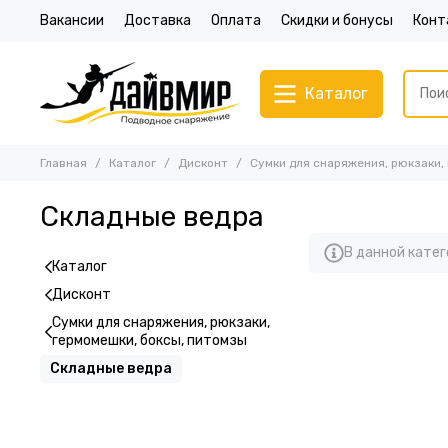
Вакансии
Доставка
Оплата
Скидки и бонусы
Конт
Каталог
Главная
Каталог
Дисконт
Сумки для снаряжения, рюкзаки,
Складные ведра
В данной катег
Каталог
Дисконт
Сумки для снаряжения, рюкзаки,
гермомешки, боксы, питомзы
Складные ведра