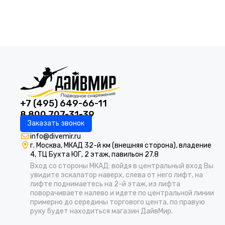
+7 (495) 649-66-11
8 800 707-31-39
Заказать звонок
info@divemir.ru
г. Москва, МКАД 32-й км (внешняя сторона), владение
4, ТЦ Бухта ЮГ, 2 этаж, павильон 27.8
Вход со стороны МКАД: войдя в центральный вход Вы
увидите эскалатор наверх, слева от него лифт, на
лифте поднимаетесь на 2-й этаж, из лифта
поворачиваете налево и идете по центральной линии
примерно до середины торгового цента, по правую
руку будет находиться магазин ДайвМир.