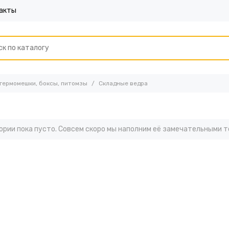
акты
 гермомешки, боксы, питомзы
Складные ведра
ории пока пусто. Совсем скоро мы наполним её замечательными т