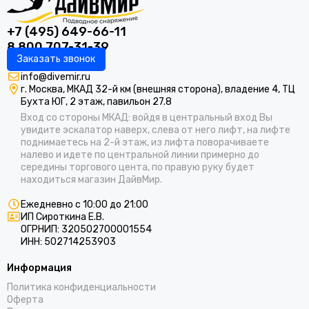
+7 (495) 649-66-11
8 800 707-31-39
Заказать звонок
info@divemir.ru
г. Москва, МКАД 32-й км (внешняя сторона), владение 4, ТЦ
Бухта ЮГ, 2 этаж, павильон 27.8
Вход со стороны МКАД: войдя в центральный вход Вы
увидите эскалатор наверх, слева от него лифт, на лифте
поднимаетесь на 2-й этаж, из лифта поворачиваете
налево и идете по центральной линии примерно до
середины торгового цента, по правую руку будет
находиться магазин ДайвМир.
Ежедневно с 10:00 до 21:00
ИП Сироткина Е.В.
ОГРНИП: 320502700001554
ИНН: 502714253903
Информация
Политика конфиденциальности
Оферта