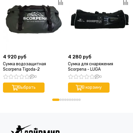
4 920 руб
4 280 руб
Сумка водозащитная
Сумка для снаряжения
Scorpena Tigoda-2
Scorpena - LUGA
0
0
Выбрать
В корзину