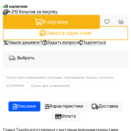
В наличии
+210 бонусов за покупку
В корзину
Заказ в один клик
Нашли дешевле?
Задать вопрос
Поделиться
Выбрать
Сумки для снаряжения, рюкзаки, гермомешки, боксы, питомзы
SCORPENA
Сумки для снаряжения
Описание
Характеристики
Доставка
Оплата
Сумка Tigoda изготовлена с матовым внешним покрытием