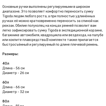
Основные ручки выполнены регулируемыми в широком
диапазоне. Это позволяет комфортно переносить сумку
Tigoda людям любого роста, а при полностью удлинённых
ручках её можно кратковременно переносить за спиной как
рюкзак. Обилие полуколец на концах ремней позволит вам
легко зафиксировать сумку Tigoda в экспедиционной корзине,
багажнике автомобиля, квадроцикла или вездехода, на палубе
или кокпите плавсредства.В комплекте также прилагается
быстросъёмный и регулируемый по длине плечевой ремень.
Размеры:
40л
Длина - 56 см
Диаметр - 26 см
60л
Длина - 66 см
Диаметр - 32 см
80л