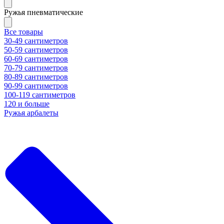
Ружья пневматические
Все товары
30-49 сантиметров
50-59 сантиметров
60-69 сантиметров
70-79 сантиметров
80-89 сантиметров
90-99 сантиметров
100-119 сантиметров
120 и больше
Ружья арбалеты