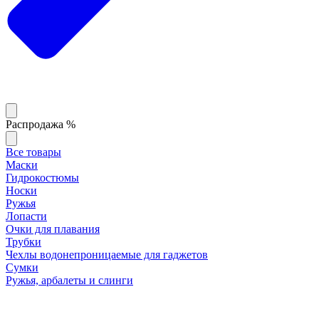
Распродажа %
Все товары
Маски
Гидрокостюмы
Носки
Ружья
Лопасти
Очки для плавания
Трубки
Чехлы водонепроницаемые для гаджетов
Сумки
Ружья, арбалеты и слинги