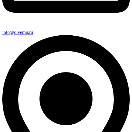
info@divemir.ru