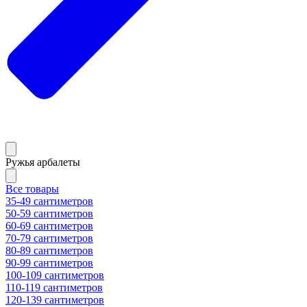
Ружья арбалеты
Все товары
35-49 сантиметров
50-59 сантиметров
60-69 сантиметров
70-79 сантиметров
80-89 сантиметров
90-99 сантиметров
100-109 сантиметров
110-119 сантиметров
120-139 сантиметров