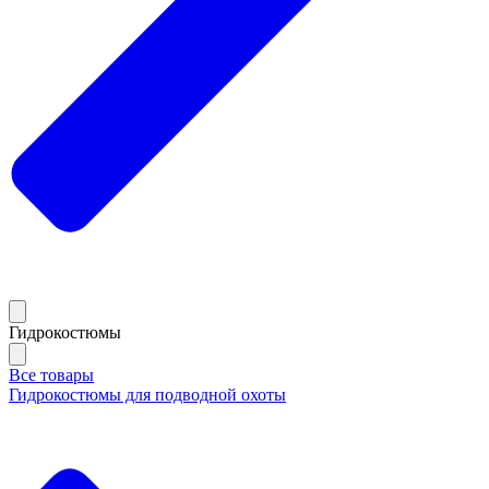
Гидрокостюмы
Все товары
Гидрокостюмы для подводной охоты