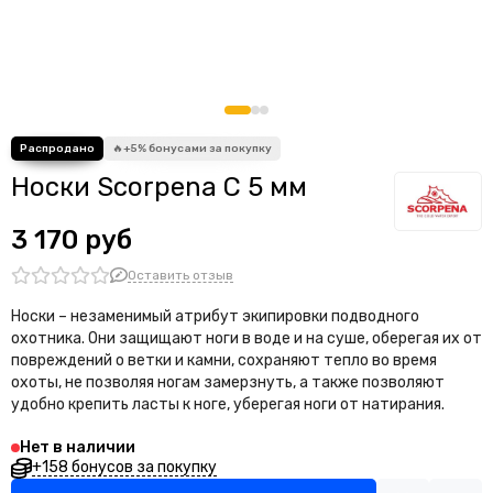
Носки Scorpena C 5 мм
3 170 руб
Оставить отзыв
Носки – незаменимый атрибут экипировки подводного
охотника. Они защищают ноги в воде и на суше, оберегая их от
повреждений о ветки и камни, сохраняют тепло во время
охоты, не позволяя ногам замерзнуть, а также позволяют
удобно крепить ласты к ноге, уберегая ноги от натирания.
Нет в наличии
+158 бонусов за покупку