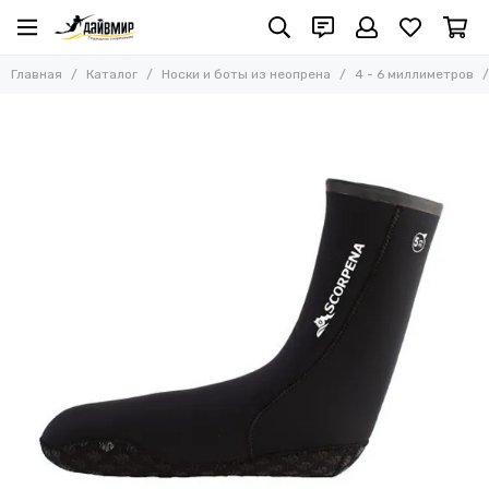
Носки и боты из неопрена
Главная
Каталог
Носки и боты из неопрена
4 - 6 миллиметров
Все товары
1 - 3,5 миллиметра
4 - 6 миллиметров
7 - 8 миллиметров
9 миллиметров
10 миллиметров