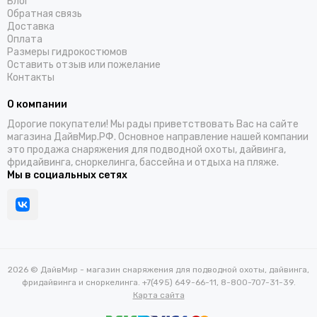
Блог
Обратная связь
Доставка
Оплата
Размеры гидрокостюмов
Оставить отзыв или пожелание
Контакты
О компании
Дорогие покупатели! Мы рады приветствовать Вас на сайте
магазина ДайвМир.РФ. Основное направление нашей компании
это продажа снаряжения для подводной охоты, дайвинга,
фридайвинга, сноркелинга, бассейна и отдыха на пляже.
Мы в социальных сетях
2026 © ДайвМир - магазин снаряжения для подводной охоты, дайвинга,
фридайвинга и сноркелинга. +7(495) 649-66-11, 8-800-707-31-39.
Карта сайта