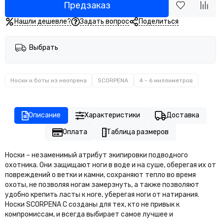
Предзаказ
Нашли дешевле?
Задать вопрос
Поделиться
Выбрать
Носки и боты из неопрена
SCORPENA
4 - 6 миллиметров
Описание
Характеристики
Доставка
Оплата
Таблица размеров
Носки – незаменимый атрибут экипировки подводного
охотника. Они защищают ноги в воде и на суше, оберегая их от
повреждений о ветки и камни, сохраняют тепло во время
охоты, не позволяя ногам замерзнуть, а также позволяют
удобно крепить ласты к ноге, уберегая ноги от натирания.
Носки SCORPENA C созданы для тех, кто не привык к
компромиссам, и всегда выбирает самое лучшее и