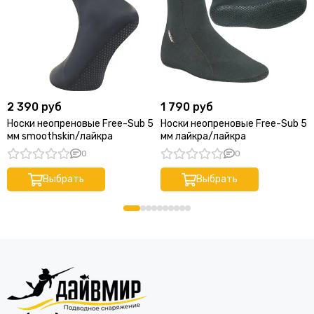
2 390 руб
1 790 руб
Носки неопреновые Free-Sub 5
Носки неопреновые Free-Sub 5
мм smoothskin/лайкра
мм лайкра/лайкра
0
0
Выбрать
Выбрать