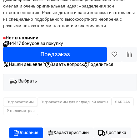
смелая и очень оригинальная идея: «разделения зон
ответственности». Разные детали и части костюма изготовлены
из специально подобранного высокосортного неопрена с
разными показателями плотности и эластичности.
Нет в наличии
+1417 бонусов за покупку
Предзаказ
Нашли дешевле?
Задать вопрос
Поделиться
Выбрать
Гидрокостюмы
Гидрокостюмы для подводной охоты
SARGAN
9 миллиметров
Описание
Характеристики
Доставка