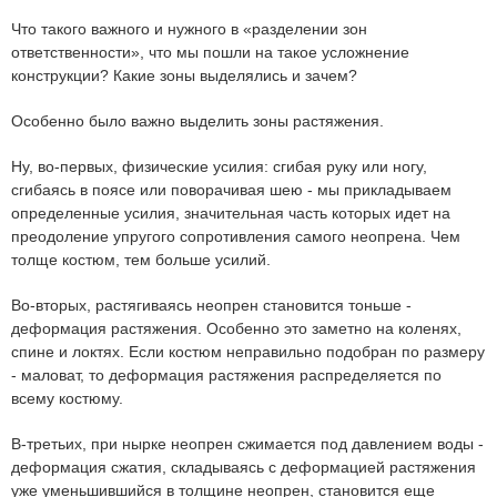
Что такого важного и нужного в «разделении зон
ответственности», что мы пошли на такое усложнение
конструкции? Какие зоны выделялись и зачем?
Особенно было важно выделить зоны растяжения.
Ну, во-первых, физические усилия: сгибая руку или ногу,
сгибаясь в поясе или поворачивая шею - мы прикладываем
определенные усилия, значительная часть которых идет на
преодоление упругого сопротивления самого неопрена. Чем
толще костюм, тем больше усилий.
Во-вторых, растягиваясь неопрен становится тоньше -
деформация растяжения. Особенно это заметно на коленях,
спине и локтях. Если костюм неправильно подобран по размеру
- маловат, то деформация растяжения распределяется по
всему костюму.
В-третьих, при нырке неопрен сжимается под давлением воды -
деформация сжатия, складываясь с деформацией растяжения
уже уменьшившийся в толщине неопрен, становится еще