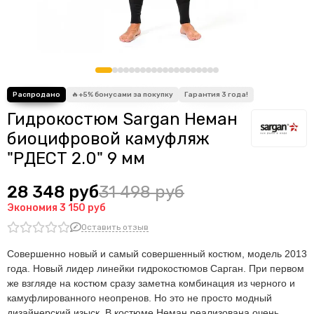
Гидрокостюм Sargan Неман
биоцифровой камуфляж
"РДЕСТ 2.0" 9 мм
28 348 руб
31 498 руб
Экономия
3 150 руб
Оставить отзыв
Совершенно новый и самый совершенный костюм, модель 2013
года. Новый лидер линейки гидрокостюмов Сарган.
При первом
же взгляде на костюм сразу заметна комбинация из черного и
камуфлированного неопренов. Но это не просто модный
дизайнерский изыск.
В костюме Неман реализована очень