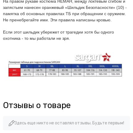
На правом рукаве костюма НЕМАН, между локтевым сгибом и
запястьем нанесен оранжевый «Шильдик Безопасности»
(10)
-
памятка об основных правилах ТБ при обращении с оружием.
Не пренебрегайте ими. Эти правила написаны кровью.
Если этот шильдик убережет от трагедии хотя бы одного
охотника - то мы работали не зря.
Отзывы о товаре
Здесь еще никто не оставлял отзывы. Будьте первым!