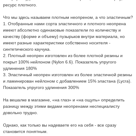
ресурс плотного.
Что мы здесь называем плотным неопреном, а что эластичным?
1. Отобранные нами сорта эластичного и плотного неопрена
имеют абсолютно одинаковые показатели по количеству и
качеству (форме и объему) пузырьков внутри материала, но
имеют разные характеристики собственно носителя -
синтетического каучука.
2. Плотный неопрен изготовлен из более плотной резины и
покрыт 100% нейлоном (Nylon 6.6). Показатель упругого
удлинения 180%
3. Эластичный неопрен изготовлен из более эластичной резины
и ламинирован нейлоном с добавлением 15% эластана (Lycra).
Показатель упругого удлинения 300%
На вешалке в магазине, «на глаз» и «на ощупь» определить
разницу между этими видами неопренами неспециалисту
довольно трудно.
Однако, как только вы надеваете его на себя - все сразу
становится понятным.