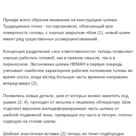
Прежде всего обратим внимание на конструкцию шлема.
Традиционно точно - по-саргановски, облегающий всю
поверхность головы, с хорошо закрытым лбом
(1)
, новый шлем
имеет ряд существенных усовершенствований.
Концепция разделения «зон ответственности» теперь позволяет
хорошо работать головой, как в прямом смысле, так и в
переносном. Эргономика шлема НЕМАН в первую очередь
учитывает наиболее характерное рабочее положение головы во
время охоты, когда взгляд большую часть времени направлен
вперед-вверх
(2)
.
Появились новые детали, шов от которых можно заметить под
ушами
(2, 4)
, проходит от затылка к лицевому обтюратору. Шов
отделяет верхнюю малодеформируемую часть шлема от
шейной подвижной зоны, превращая эту часть в теплую, плотно
сидящую на голове шапку.
Шейная эластичная вставка
(2)
теперь не тянет подбородок