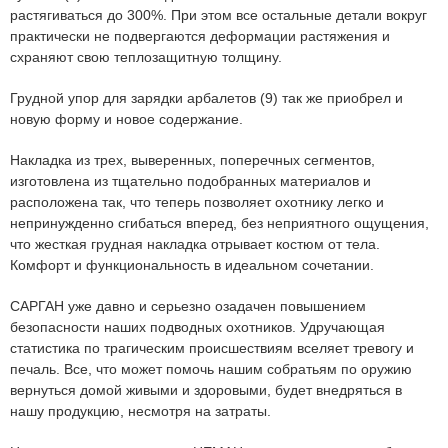
растягиваться
до 300%
. При этом все остальные детали вокруг
практически не подвергаются деформации растяжения и
схраняют свою теплозащитную толщину.
Грудной упор для зарядки арбалетов
(9)
так же приобрел и
новую форму и новое содержание.
Накладка из трех, выверенных, поперечных сегментов,
изготовлена из тщательно подобранных материалов и
расположена так, что теперь позволяет охотнику легко и
непринужденно сгибаться вперед, без неприятного ощущения,
что жесткая грудная накладка отрывает костюм от тела.
Комфорт и функциональность в идеальном сочетании.
САРГАН уже давно и серьезно озадачен повышением
безопасности наших подводных охотников. Удручающая
статистика по трагическим происшествиям вселяет тревогу и
печаль. Все, что может помочь нашим собратьям по оружию
вернуться домой живыми и здоровыми, будет внедряться в
нашу продукцию, несмотря на затраты.