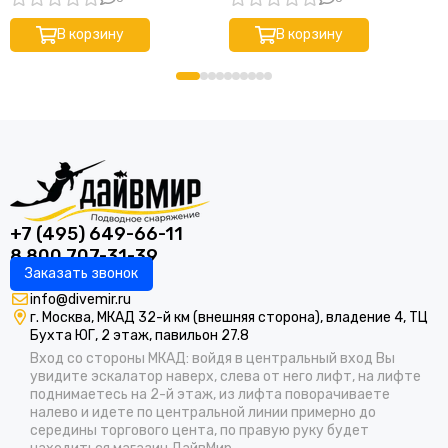
белый, цена за 1м)
В корзину
В корзину
+7 (495) 649-66-11
8 800 707-31-39
Заказать звонок
info@divemir.ru
г. Москва, МКАД 32-й км (внешняя сторона), владение 4, ТЦ
Бухта ЮГ, 2 этаж, павильон 27.8
Вход со стороны МКАД: войдя в центральный вход Вы
увидите эскалатор наверх, слева от него лифт, на лифте
поднимаетесь на 2-й этаж, из лифта поворачиваете
налево и идете по центральной линии примерно до
середины торгового цента, по правую руку будет