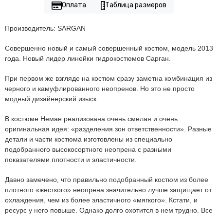
Оплата
Таблица размеров
Производитель: SARGAN
Совершенно новый и самый совершенный костюм, модель 2013
года. Новый лидер линейки гидрокостюмов Сарган.
При первом же взгляде на костюм сразу заметна комбинация из
черного и камуфлированного неопренов. Но это не просто
модный дизайнерский изыск.
В костюме Неман реализована очень смелая и очень
оригинальная идея: «разделения зон ответственности». Разные
детали и части костюма изготовлены из специально
подобранного высокосортного неопрена с разными
показателями плотности и эластичности.
Давно замечено, что правильно подобранный костюм из более
плотного «жесткого» неопрена значительно лучше защищает от
охлаждения, чем из более эластичного «мягкого». Кстати, и
ресурс у него повыше. Однако долго охотится в нем трудно. Все