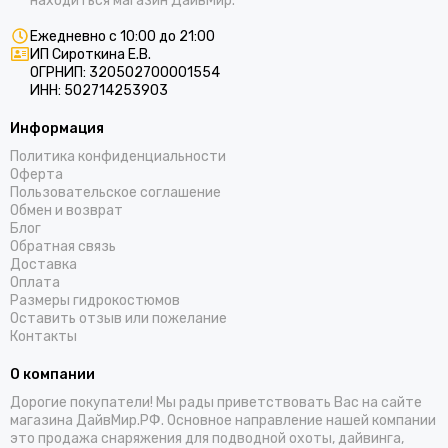
находиться магазин ДайвМир.
Ежедневно с 10:00 до 21:00
ИП Сироткина Е.В.
ОГРНИП: 320502700001554
ИНН: 502714253903
Информация
Политика конфиденциальности
Оферта
Пользовательское соглашение
Обмен и возврат
Блог
Обратная связь
Доставка
Оплата
Размеры гидрокостюмов
Оставить отзыв или пожелание
Контакты
О компании
Дорогие покупатели! Мы рады приветствовать Вас на сайте
магазина ДайвМир.РФ. Основное направление нашей компании
это продажа снаряжения для подводной охоты, дайвинга,